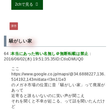
2chで見る
津市
騒がしい家
64 :
本当にあった怖い名無し＠無断転載は禁止
：
2016/06/02(木) 19:51:35.35ID:CtloDMUQ0
ここ
https://www.google.co.jp/maps/@34.6888227,136.
514192,143m/data=!3m1!1e3
のメガネ市場の位置に昔「騒がしい家」って廃屋が
あって
近寄ると誰もいないのに笑い声が聞こえ
それを聞くと不幸が起こる、って話を聞いたんだけ
ど