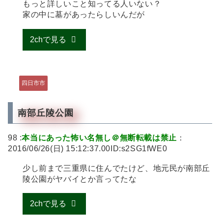
もっと詳しいこと知ってる人いない？
家の中に墓があったらしいんだが
2chで見る
四日市市
南部丘陵公園
98 :
本当にあった怖い名無し＠無断転載は禁止
：
2016/06/26(日) 15:12:37.00ID:s2SG1fWE0
少し前まで三重県に住んでたけど、地元民が南部丘
陵公園がヤバイとか言ってたな
2chで見る