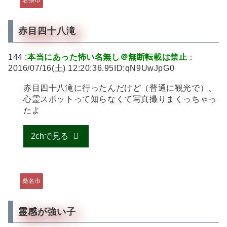
赤目四十八滝
144 :
本当にあった怖い名無し＠無断転載は禁止
：
2016/07/16(土) 12:20:36.95ID:qN9UwJpG0
赤目四十八滝に行ったんだけど（普通に観光で）、
心霊スポットって知らなくて写真撮りまくっちゃっ
たよ
2chで見る
桑名市
霊感が強い子