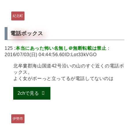
紀北町
電話ボックス
125 :
本当にあった怖い名無し＠無断転載は禁止
：
2016/07/03(日) 04:44:56.60ID:Lot33kVGO
北牟婁郡海山国道42号沿いの山のすぐ近くの電話ボ
ックス。
よく女がボーっと立ってるが電話してないのは
2chで見る
伊勢市