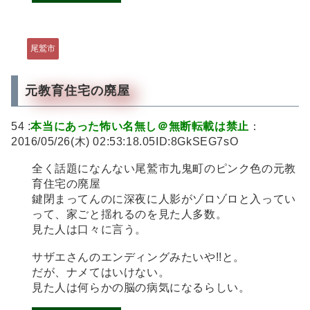
尾鷲市
元教育住宅の廃屋
54 :
本当にあった怖い名無し＠無断転載は禁止
：
2016/05/26(木) 02:53:18.05ID:8GkSEG7sO
全く話題になんない尾鷲市九鬼町のピンク色の元教
育住宅の廃屋
鍵閉まってんのに深夜に人影がゾロゾロと入ってい
って、家ごと揺れるのを見た人多数。
見た人は口々に言う。
サザエさんのエンディングみたいや!!と。
だが、ナメてはいけない。
見た人は何らかの脳の病気になるらしい。