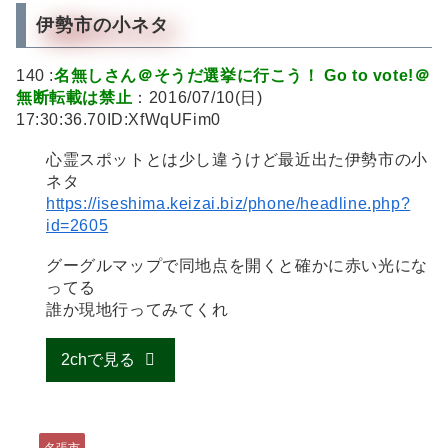
伊勢市の小ネタ
140 :
名無しさん＠そうだ選挙に行こう！ Go to vote!＠
無断転載は禁止
：2016/07/10(日)
17:30:36.70ID:XfWqUFim0
心霊スポットとは少し違うけど最近出た伊勢市の小
ネタ
https://iseshima.keizai.biz/phone/headline.php?
id=2605
グーグルマップで同地点を開くと確かに赤い光にな
ってる
誰か現地行ってみてくれ
2chで見る
名張市