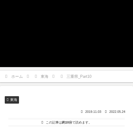
ホーム
東海
三重県_Part10
東海
2019.11.03
2022.05.24
この記事は
約10分
で読めます。