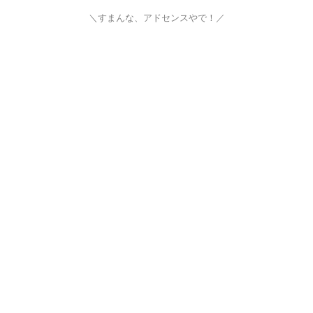
＼すまんな、アドセンスやで！／