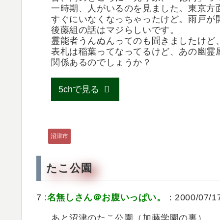
一時期、人がいるのを見ました。東京方
すぐにいなくなっちゃったけど。雨戸が
後藤組の話はマジらしいです。
霊能者うんぬんってのも聞きましたけど
表札は稲葉ってなってるけど、あの幽霊
関係あるのでしょうか？
5chで見る
沼津市
たこ公園
7 :
名無しさん＠お腹いっぱい。
：2000/07/17
あと沼津のたこ公園（加藤学園の裏）。