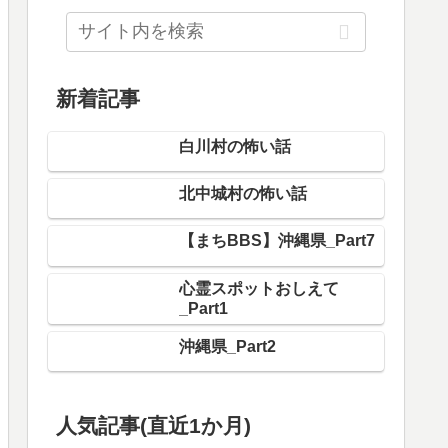
新着記事
白川村の怖い話
北中城村の怖い話
【まちBBS】沖縄県_Part7
心霊スポットおしえて
_Part1
沖縄県_Part2
人気記事(直近1か月)
伊豆の心霊スポット情報求む