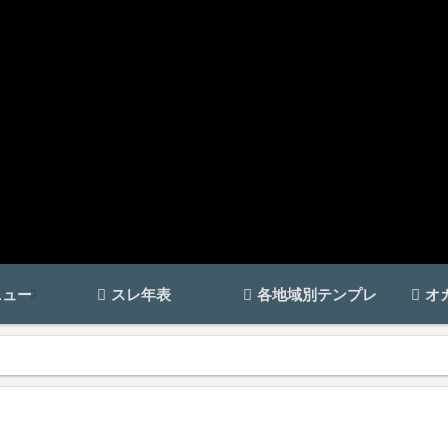
ニュー
スレ年表
各地域別テンプレ
オ