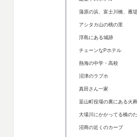
蒲原の浜、富士川橋、雁
アシタカ山の桃の里
浮島にある城跡
チェーンなPホテル
熱海の中学・高校
沼津のラブホ
真田さん一家
韮山町役場の裏にある火
大場川にかかってる橋の
沼商の近くのカーブ