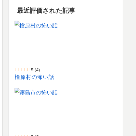
最近評価された記事
5
(4)
檜原村の怖い話