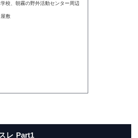
車学校、朝霧の野外活動センター周辺
け屋敷
レ Part1