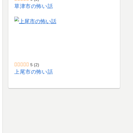
草津市の怖い話
5
(2)
上尾市の怖い話