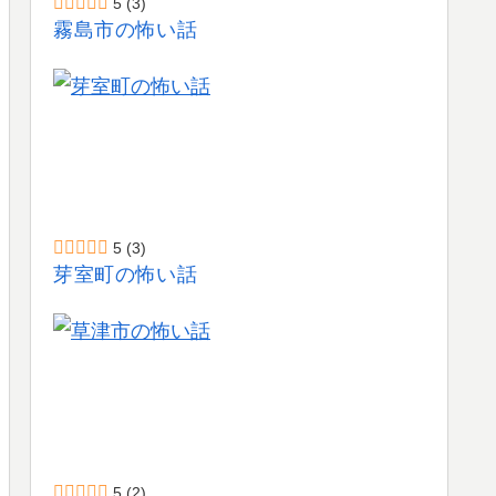
5
(3)
霧島市の怖い話
5
(3)
芽室町の怖い話
5
(2)