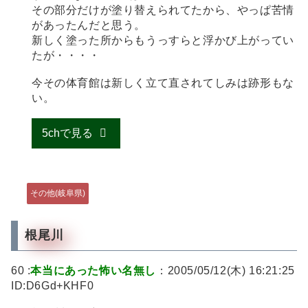
その部分だけが塗り替えられてたから、やっぱ苦情
があったんだと思う。
新しく塗った所からもうっすらと浮かび上がってい
たが・・・・
今その体育館は新しく立て直されてしみは跡形もな
い。
5chで見る
その他(岐阜県)
根尾川
60 :
本当にあった怖い名無し
：2005/05/12(木) 16:21:25
ID:D6Gd+KHF0