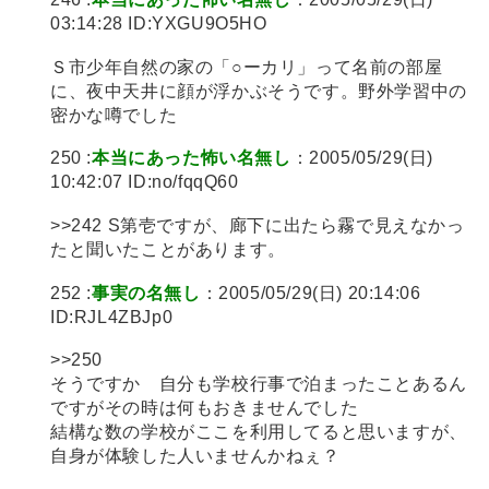
03:14:28 ID:YXGU9O5HO
Ｓ市少年自然の家の「○ーカリ」って名前の部屋
に、夜中天井に顔が浮かぶそうです。野外学習中の
密かな噂でした
250 :
本当にあった怖い名無し
：2005/05/29(日)
10:42:07 ID:no/fqqQ60
>>242 S第壱ですが、廊下に出たら霧で見えなかっ
たと聞いたことがあります。
252 :
事実の名無し
：2005/05/29(日) 20:14:06
ID:RJL4ZBJp0
>>250
そうですか 自分も学校行事で泊まったことあるん
ですがその時は何もおきませんでした
結構な数の学校がここを利用してると思いますが、
自身が体験した人いませんかねぇ？