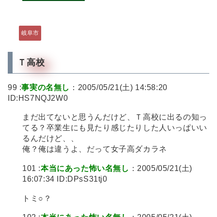
岐阜市
Ｔ高校
99 :
事実の名無し
：2005/05/21(土) 14:58:20
ID:HS7NQJ2W0
まだ出てないと思うんだけど、Ｔ高校に出るの知っ
てる？卒業生にも見たり感じたりした人いっぱいい
るんだけど、、
俺？俺は違うよ、だって女子高ダカラネ
101 :
本当にあった怖い名無し
：2005/05/21(土)
16:07:34 ID:DPsS31tj0
トミ○？