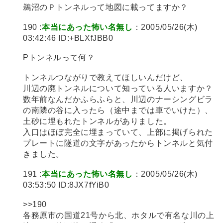
鵜沼のＰトンネルって地図に載ってますか？
190 :
本当にあった怖い名無し
：2005/05/26(木)
03:42:46 ID:+BLXfJBB0
Pトンネルって何？
トンネルつながりで教えてほしいんだけど、
川辺の廃トンネルについて知っている人いますか？
数年前なんだかふらふらと、川辺のナーシングビラ
の南隣の谷に入ったら（途中までは車でいけた）、
土砂に埋もれたトンネルがありました。
入口はほぼ完全に埋まっていて、上部に掲げられた
プレートに隧道の文字があったからトンネルと気付
きました。
191 :
本当にあった怖い名無し
：2005/05/26(木)
03:53:50 ID:8JX7fYiB0
>>190
各務原市の国道21号から北、ホタルで有名な川の上