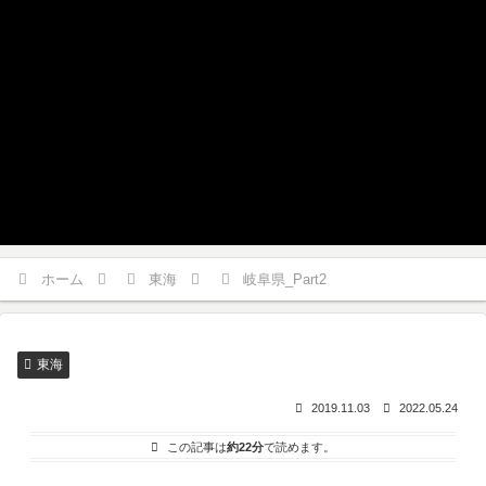
ホーム
東海
岐阜県_Part2
東海
2019.11.03
2022.05.24
この記事は
約22分
で読めます。