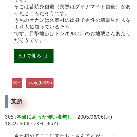
そこは昔焼身自殺（実際はダイナマイト自殺）があ
ったところだそうです。
うちのオカンは久瀬村の出身で男性の幽霊見た人を
１０人位知っているそう
です。目撃地点はトンネル出口のお地蔵さんあたり
だそうです。
5chで見る
関市
その他(岐阜県)
某所
305 :
本当にあった怖い名無し
：2005/06/06(月)
18:45:50 ID:vXHL9s/Y0
今日初めてここに来たおっさんですが・・・