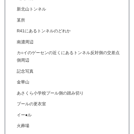
新北山トンネル
某所
R41にあるトンネルのどれか
南濃周辺
カ○イのゲーセンの近くにあるトンネル反対側の交差点
側周辺
記念写真
金華山
あさくら小学校プール側の踏み切り
プールの更衣室
イー●ル
火葬場