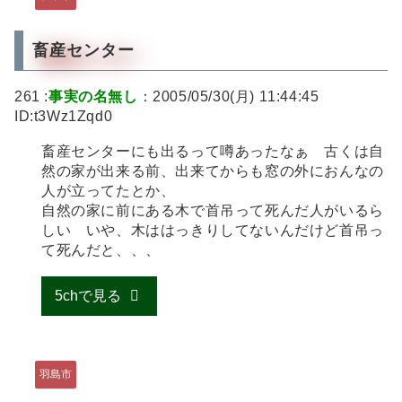
畜産センター
261 :
事実の名無し
：2005/05/30(月) 11:44:45
ID:t3Wz1Zqd0
畜産センターにも出るって噂あったなぁ 古くは自
然の家が出来る前、出来てからも窓の外におんなの
人が立ってたとか、
自然の家に前にある木で首吊って死んだ人がいるら
しい いや、木ははっきりしてないんだけど首吊っ
て死んだと、、、
5chで見る
羽島市