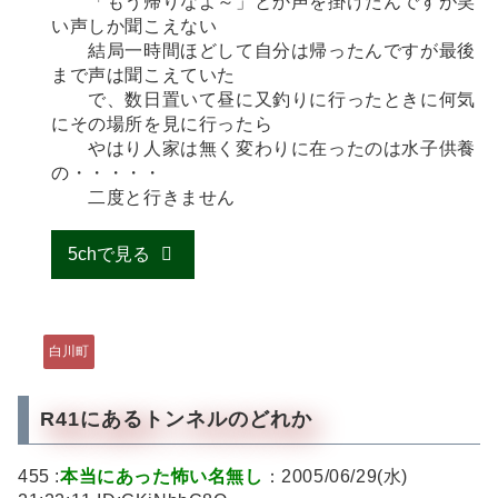
「もう帰りなよ～」とか声を掛けたんですが笑
い声しか聞こえない
結局一時間ほどして自分は帰ったんですが最後
まで声は聞こえていた
で、数日置いて昼に又釣りに行ったときに何気
にその場所を見に行ったら
やはり人家は無く変わりに在ったのは水子供養
の・・・・・
二度と行きません
5chで見る
白川町
R41にあるトンネルのどれか
455 :
本当にあった怖い名無し
：2005/06/29(水)