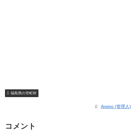
福島県の市町村
Arpino (管理人)
コメント