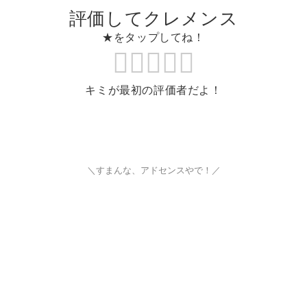
評価してクレメンス
★をタップしてね！
キミが最初の評価者だよ！
＼すまんな、アドセンスやで！／