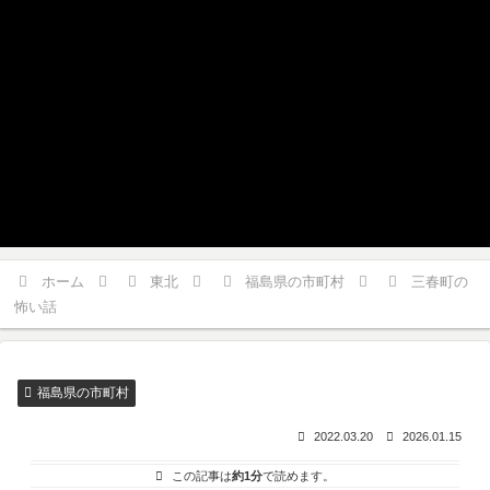
ホーム
東北
福島県の市町村
三春町の
怖い話
福島県の市町村
2022.03.20
2026.01.15
この記事は
約1分
で読めます。