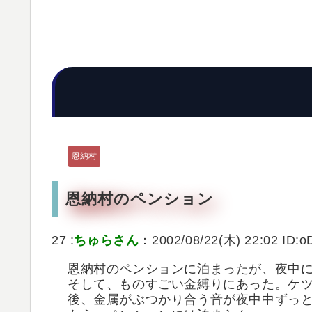
恩納村
恩納村のペンション
27 :
ちゅらさん
：2002/08/22(木) 22:02 ID:
恩納村のペンションに泊まったが、夜中
そして、ものすごい金縛りにあった。ケ
後、金属がぶつかり合う音が夜中中ずっ