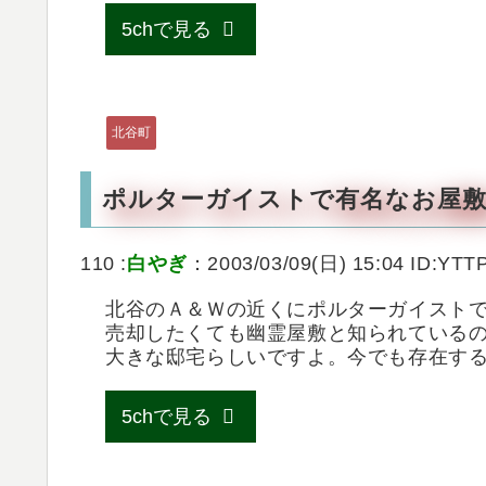
5chで見る
北谷町
ポルターガイストで有名なお屋
110 :
白やぎ
：2003/03/09(日) 15:04 ID:YTT
北谷のＡ＆Ｗの近くにポルターガイスト
売却したくても幽霊屋敷と知られている
大きな邸宅らしいですよ。今でも存在する
5chで見る