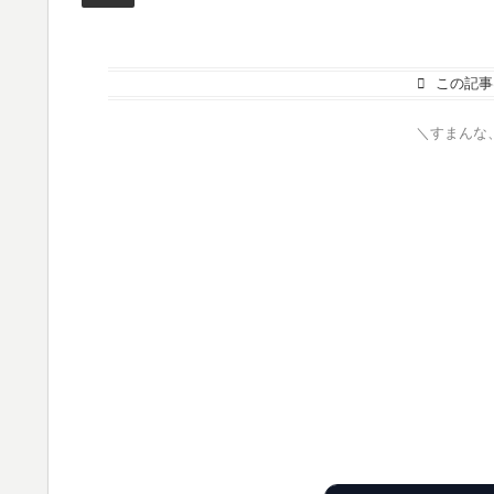
この記事
＼すまんな