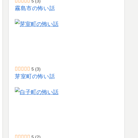
5
(3)
霧島市の怖い話
5
(3)
芽室町の怖い話
5
(2)