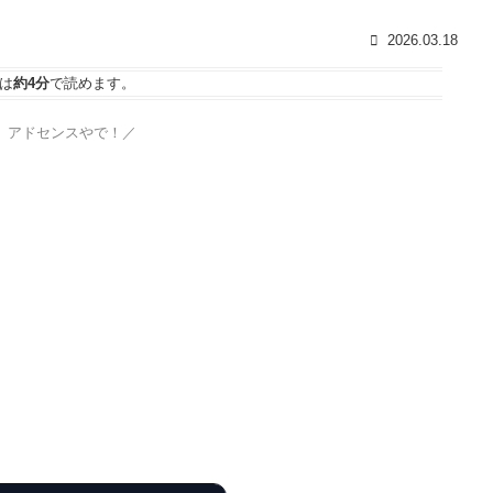
2026.03.18
は
約4分
で読めます。
、アドセンスやで！／