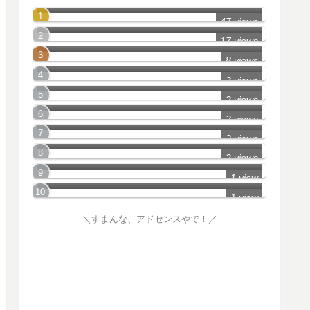
沖縄県_Part2
47 views
沖縄県_Part1
17 views
那覇市_Part1
8 views
【まちBBS】沖縄県_Part6
3 views
【まちBBS】沖縄県_Part2
2 views
【まちBBS】沖縄県_Part1
2 views
沖縄県_Part4
2 views
【まちBBS】沖縄県_Part5
2 views
沖縄県_Part3
1 view
1 view
＼すまんな、アドセンスやで！／