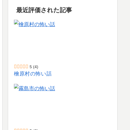
最近評価された記事
5
(4)
檜原村の怖い話