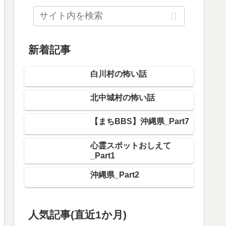
新着記事
白川村の怖い話
北中城村の怖い話
【まちBBS】沖縄県_Part7
心霊スポットおしえて
_Part1
沖縄県_Part2
人気記事(直近1か月)
【まちBBS】沖縄県_Part7