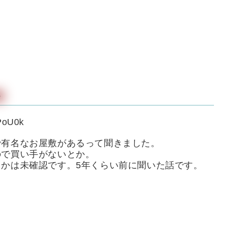
敷
PoU0k
で有名なお屋敷があるって聞きました。
ので買い手がないとか。
かは未確認です。5年くらい前に聞いた話です。