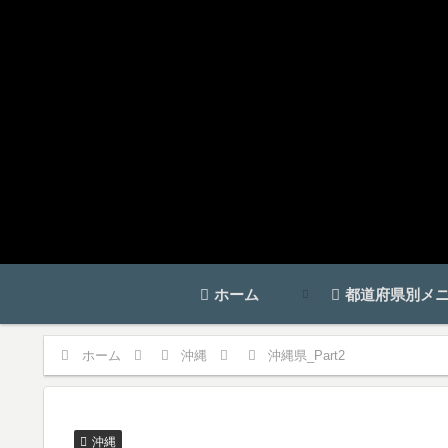
ホーム
都道府県別メ
ホーム
沖縄
沖縄県_Part2
沖縄