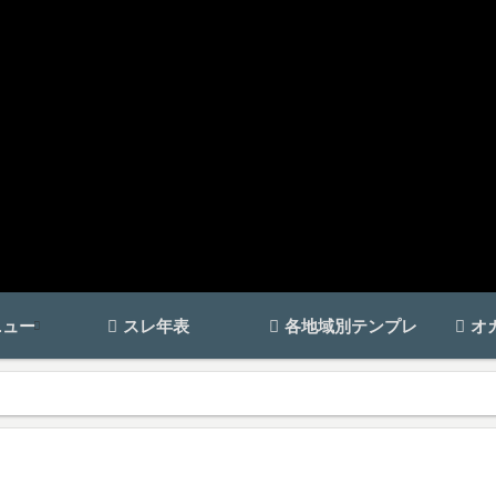
ニュー
スレ年表
各地域別テンプレ
オ