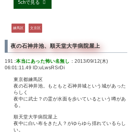
5chで見る
練馬区
文京区
夜の石神井池、順天堂大学病院屋上
191 :
本当にあった怖い名無し
：2013/09/12(木)
06:01:11.49 ID:uLwsRSrDi
東京都練馬区
夜の石神井池。もともと石神井城という城があった
らしく
夜中に武士？の霊が水面を歩いているという噂があ
る。
順天堂大学病院屋上
夜中に白い布をきた人？がゆらゆら揺れているらし
い。