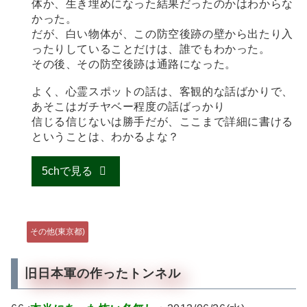
体か、生き埋めになった結果だったのかはわからな
かった。
だが、白い物体が、この防空後跡の壁から出たり入
ったりしていることだけは、誰でもわかった。
その後、その防空後跡は通路になった。
よく、心霊スポットの話は、客観的な話ばかりで、
あそこはガチヤベー程度の話ばっかり
信じる信じないは勝手だが、ここまで詳細に書ける
ということは、わかるよな？
5chで見る
その他(東京都)
旧日本軍の作ったトンネル