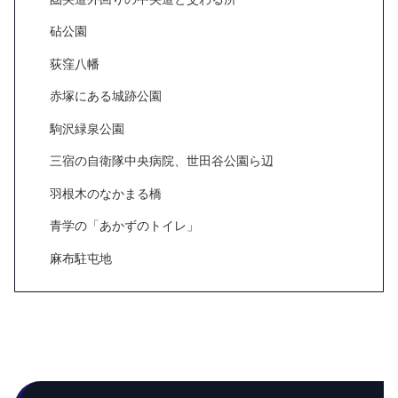
砧公園
荻窪八幡
赤塚にある城跡公園
駒沢緑泉公園
三宿の自衛隊中央病院、世田谷公園ら辺
羽根木のなかまる橋
青学の「あかずのトイレ」
麻布駐屯地