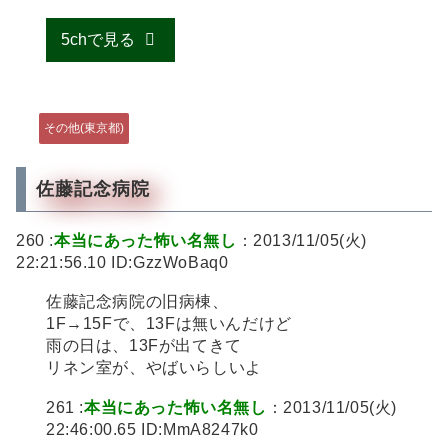
5chで見る
その他(東京都)
佐藤記念病院
260 :
本当にあった怖い名無し
：2013/11/05(火)
22:21:56.10 ID:GzzWoBaq0
佐藤記念病院の旧病棟、
1F→15Fで、13Fは無いんだけど
雨の日は、13Fが出てきて
リネン室が、やばいらしいよ
261 :
本当にあった怖い名無し
：2013/11/05(火)
22:46:00.65 ID:MmA8247k0