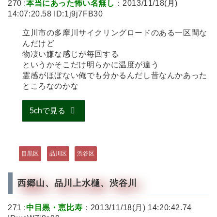
270 :
本当にあった怖い名無し
：2013/11/18(月)
14:07:20.58 ID:1j9j7FB30
立川市の多摩川サイクリングロードのある一区間な
んだけど
物凄い嫌な感じが毎回する
というかそこだけ明らかに温度が違う
霊感がほぼない俺でも分かるんだし昔なんかあった
ところなのかな
5chで見る
目黒区
品川区
渋谷区
西郷山、品川上水樋、渋谷川
271 :
中目黒・恵比寿
：2013/11/18(月) 14:20:42.74