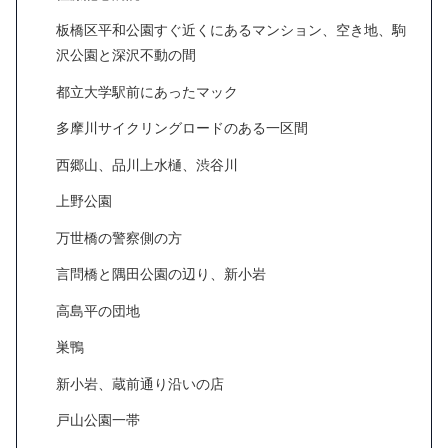
板橋区平和公園すぐ近くにあるマンション、空き地、駒
沢公園と深沢不動の間
都立大学駅前にあったマック
多摩川サイクリングロードのある一区間
西郷山、品川上水樋、渋谷川
上野公園
万世橋の警察側の方
言問橋と隅田公園の辺り、新小岩
高島平の団地
巣鴨
新小岩、蔵前通り沿いの店
戸山公園一帯