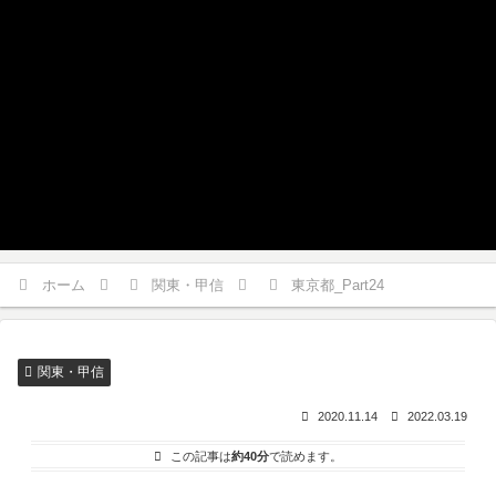
ホーム
関東・甲信
東京都_Part24
関東・甲信
2020.11.14
2022.03.19
この記事は
約40分
で読めます。