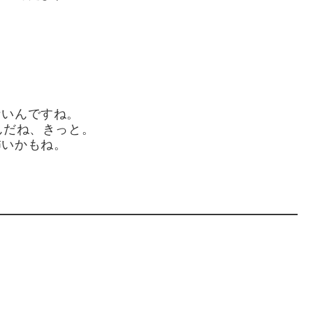
ないんですね。
んだね、きっと。
怖いかもね。