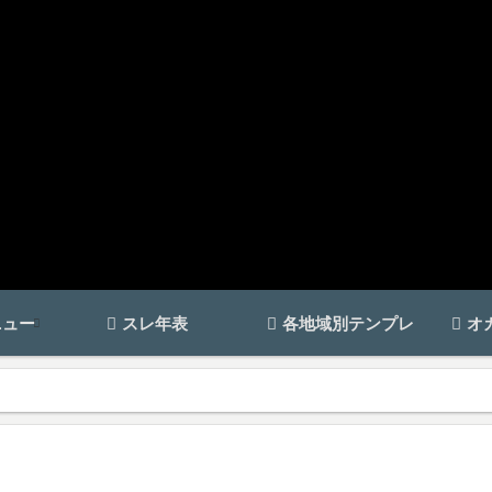
ニュー
スレ年表
各地域別テンプレ
オ