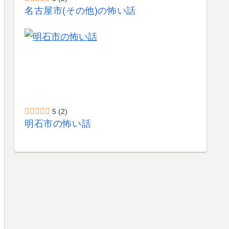
名古屋市(その他)の怖い話
5
(2)
明石市の怖い話