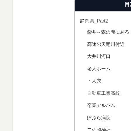
目
静岡県_Part2
袋井～森の間にある
高速の天竜川付近
大井川河口
老人ホーム
・人穴
自動車工業高校
卒業アルバム
ぽぷら病院
二の岡神社