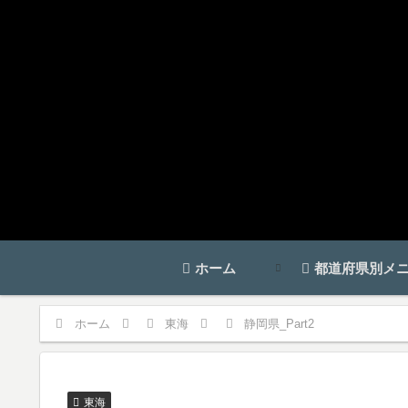
ホーム
都道府県別メ
ホーム
東海
静岡県_Part2
東海