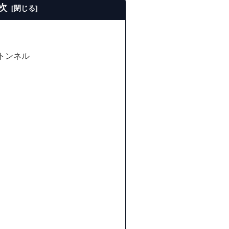
次
トンネル