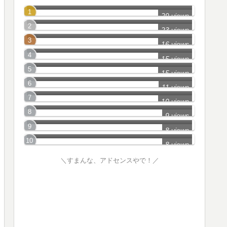
静岡県_中部＆西部2
29 views
岐阜県_Part1
23 views
静岡県西部_Part10
16 views
静岡県(東部)_Part1
15 views
岐阜県_Part6
15 views
三重県_Part2
11 views
愛知県_Part8
10 views
岐阜県_Part10
9 views
岐阜県_Part9
8 views
8 views
＼すまんな、アドセンスやで！／