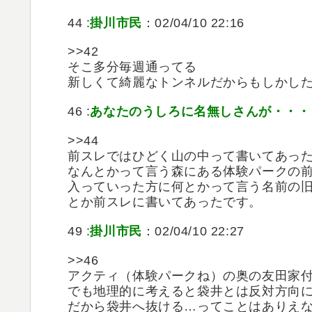
44 :
掛川市民
：02/04/10 22:16
>>42
そこ多分毎週通ってる
新しくて綺麗なトンネルだからもしかし
46 :
あなたのうしろに名無しさんが・・・
>>44
前スレではひどく山の中って書いてあっ
なんとかって言う森にある体験パークの
入っていった方に何とかって言う名前の
とか前スレに書いてあったです。
49 :
掛川市民
：02/04/10 22:27
>>46
アクティ（体験パークね）の奥の友田家
でも地理的に考えると袋井とは反対方向
だから袋井へ抜ける…ってことはありえ