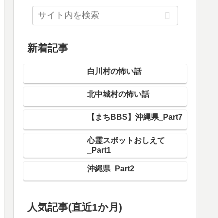
新着記事
白川村の怖い話
北中城村の怖い話
【まちBBS】沖縄県_Part7
心霊スポットおしえて
_Part1
沖縄県_Part2
人気記事(直近1か月)
伊豆の心霊スポット情報求む