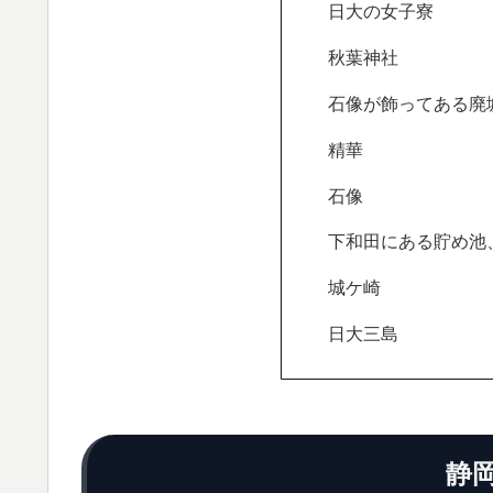
日大の女子寮
秋葉神社
石像が飾ってある廃
精華
石像
下和田にある貯め池
城ケ崎
日大三島
静岡