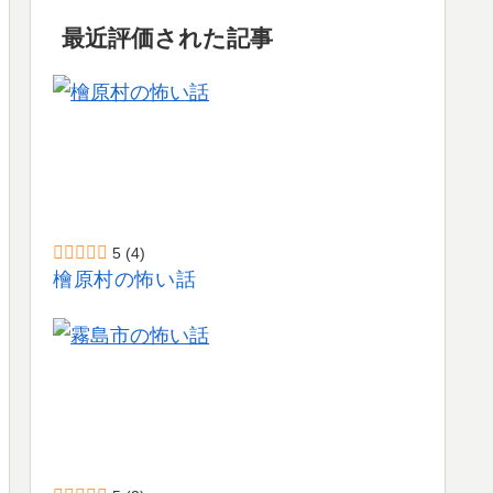
最近評価された記事
5
(4)
檜原村の怖い話