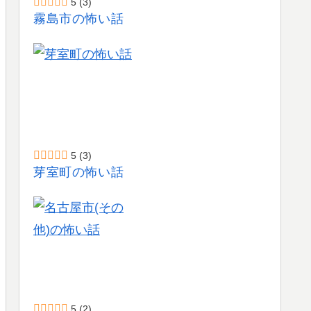
5
(3)
霧島市の怖い話
5
(3)
芽室町の怖い話
5
(2)