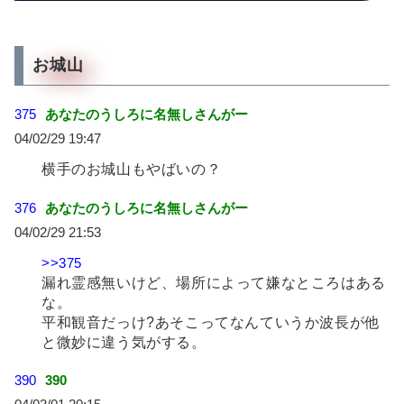
お城山
375
あなたのうしろに名無しさんがー
04/02/29 19:47
横手のお城山もやばいの？
376
あなたのうしろに名無しさんがー
04/02/29 21:53
>>375
漏れ霊感無いけど、場所によって嫌なところはある
な。
平和観音だっけ?あそこってなんていうか波長が他
と微妙に違う気がする。
390
390