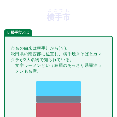
よこてし
横手市
横手市とは
市名の由来は横手川から(？)。
秋田県の南西部に位置し、横手焼きそばとカマ
クラが2大名物で知られている。
十文字ラーメンという細麺のあっさり系醤油ラ
ーメンも名産。