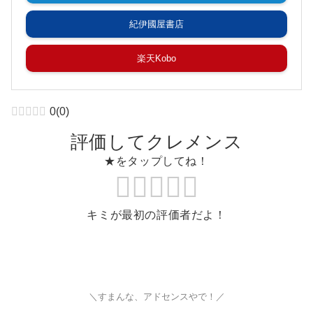
紀伊國屋書店
楽天Kobo
0
(
0
)
評価してクレメンス
★をタップしてね！
キミが最初の評価者だよ！
＼すまんな、アドセンスやで！／