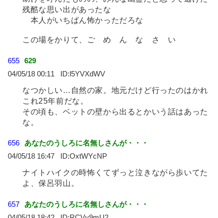
残酷な思い出があったな
本人がいちばん怖かっただろな
この場をかりて、ご め ん な さ い
655
629
04/05/18 00:11
l5YVXdWV
なつかしい…自然の家。地元だけど行ったのはかれ
これ25年前だな。
その頃も、ベットの壁から出るとかいう話はあった
な。
656
あなたのうしろに名無しさんが・・・
04/05/18 16:47
OxtWYcNP
ナイトハイクの時怖くてずっと泣きながら歩いてた
よ、保呂羽山。
657
あなたのうしろに名無しさんが・・・
04/05/18 18:42
RCVv9mU2