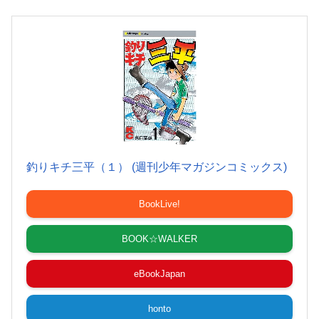
釣りキチ三平（１） (週刊少年マガジンコミックス)
BookLive!
BOOK☆WALKER
eBookJapan
honto