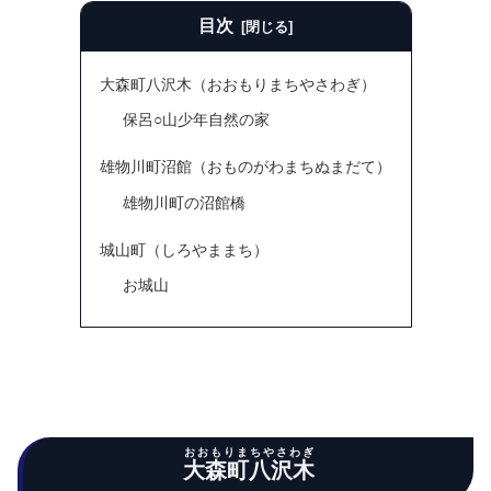
目次
大森町八沢木（おおもりまちやさわぎ）
保呂○山少年自然の家
雄物川町沼館（おものがわまちぬまだて）
雄物川町の沼館橋
城山町（しろやままち）
お城山
おおもりまちやさわぎ
大森町八沢木