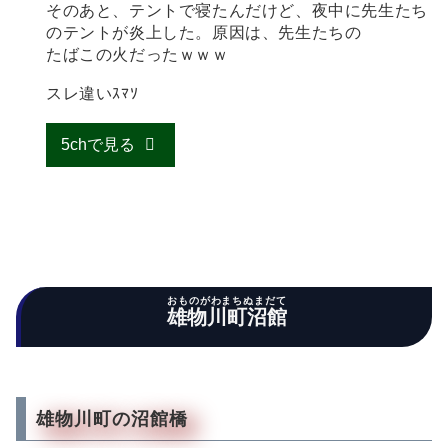
そのあと、テントで寝たんだけど、夜中に先生たち
のテントが炎上した。原因は、先生たちの
たばこの火だったｗｗｗ
スレ違いｽﾏｿ
5chで見る
おものがわまちぬまだて
雄物川町沼館
雄物川町の沼館橋