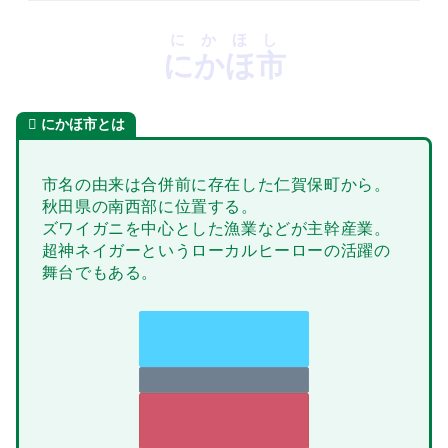
にかほし
にかほ市
にかほ市とは
市名の由来は合併前に存在した仁賀保町から。
秋田県の南西部に位置する。
ズワイガニを中心とした漁業などが主幹産業。
超神ネイガーというローカルヒーローの活躍の
舞台でもある。