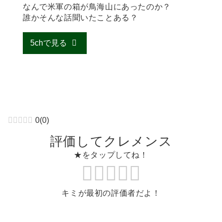
なんで米軍の箱が鳥海山にあったのか？
誰かそんな話聞いたことある？
5chで見る
0
(
0
)
評価してクレメンス
★をタップしてね！
キミが最初の評価者だよ！