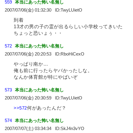
559
本当にあった怖い名無し
2007/07/06(金) 01:32:30
TwyLUietO
到着
13才の男の子の霊が出るらしい小学校ってきいた
ちょっと恐いょぅ・・
572
本当にあった怖い名無し
2007/07/06(金) 20:20:53
RboHiCexO
やっぱり南か…
俺も前に行ったらヤバかったしな。
なんか体育館が特にやばいぞ
573
本当にあった怖い名無し
2007/07/06(金) 20:30:59
TwyLUietO
>>572
何があったんだ？
574
本当にあった怖い名無し
2007/07/07(土) 03:34:34
SkJ4n3vYO