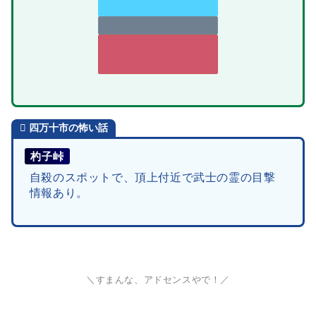
四万十市
の怖い話
杓子峠
自殺のスポットで、頂上付近で武士の霊の目撃
情報あり。
＼すまんな、アドセンスやで！／