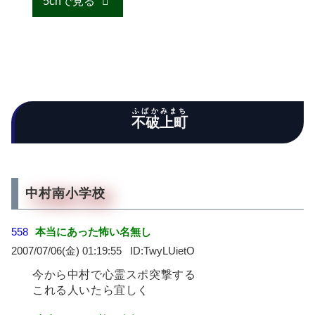
5chで見る
ふばかみまち
不破上町
中村南小学校
558
本当にあった怖い名無し
2007/07/06(金) 01:19:55
TwyLUietO
今から中村で心霊スポ突撃する
これる人いたら宜しく