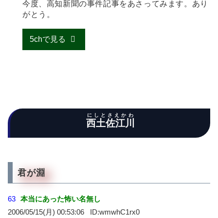
今度、高知新聞の事件記事をあさってみます。あり
がとう。
5chで見る
にしとさえかわ
西土佐江川
君が淵
63
本当にあった怖い名無し
2006/05/15(月) 00:53:06
wmwhC1rx0