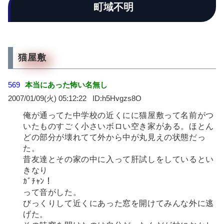
町域不明
猫屋敷
569
本当にあった怖い名無し
2007/01/09(火) 05:12:22
h5Hvgzs8O
俺が通ってた中学校の近くにに猫屋敷って名前がつ
いたものすごく小さいボロい空き家がある。ほとん
どの部分が壊れてて外から中が丸見えの状態だっ
た。
昔友達とその家の中に入って肝試しをしているとい
きなり
ｶﾞﾁｬﾝ！
って音がした。
びっくりして近くにあった窓を開けてみんな外に逃
げた。