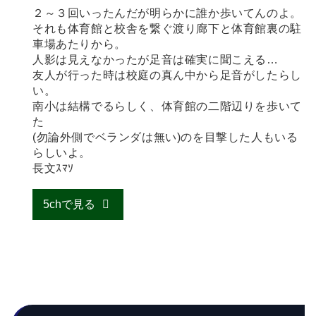
２～３回いったんだが明らかに誰か歩いてんのよ。
それも体育館と校舎を繋ぐ渡り廊下と体育館裏の駐
車場あたりから。
人影は見えなかったが足音は確実に聞こえる…
友人が行った時は校庭の真ん中から足音がしたらし
い。
南小は結構でるらしく、体育館の二階辺りを歩いて
た
(勿論外側でベランダは無い)のを目撃した人もいる
らしいよ。
長文ｽﾏｿ
5chで見る