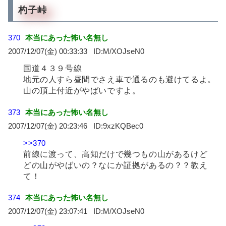
杓子峠
370
本当にあった怖い名無し
2007/12/07(金) 00:33:33
M/XOJseN0
国道４３９号線
地元の人すら昼間でさえ車で通るのも避けてるよ。
山の頂上付近がやばいですよ。
373
本当にあった怖い名無し
2007/12/07(金) 20:23:46
9xzKQBec0
>>370
前線に渡って、高知だけで幾つもの山があるけど
どの山がやばいの？なにか証拠があるの？？教え
て！
374
本当にあった怖い名無し
2007/12/07(金) 23:07:41
M/XOJseN0