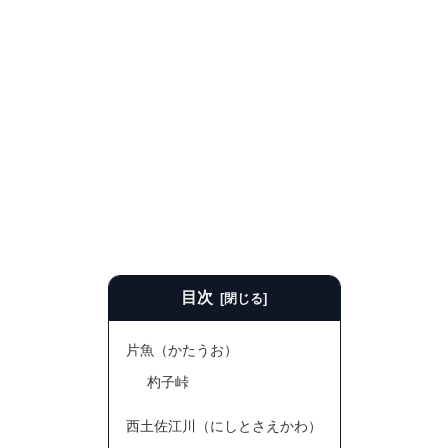
目次
片魚（かたうお）
杓子峠
西土佐江川（にしとさえかわ）