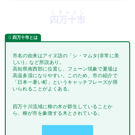
しまんとし
四万十市
四万十市とは
市名の由来はアイヌ語の「シ・マムタ(非常に美
しい)」など所説あり。
高知県南西部に位置し、フェーン現象で夏場は
高温多湿になりやすい。このため、市の紹介で
「日本一暑い町」というキャッチフレーズが用
いられることがよくある。
四万十川流域に柳の木が群生していることか
ら、柳が市を象徴する木とされている。