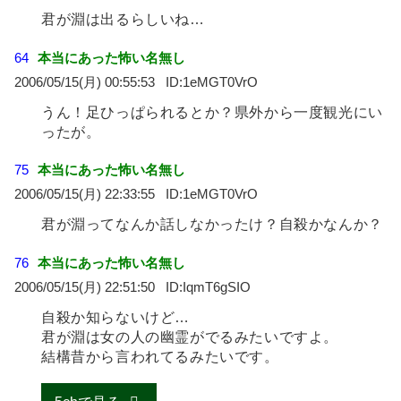
君が淵は出るらしいね…
64
本当にあった怖い名無し
2006/05/15(月) 00:55:53
1eMGT0VrO
うん！足ひっぱられるとか？県外から一度観光にい
ったが。
75
本当にあった怖い名無し
2006/05/15(月) 22:33:55
1eMGT0VrO
君が淵ってなんか話しなかったけ？自殺かなんか？
76
本当にあった怖い名無し
2006/05/15(月) 22:51:50
IqmT6gSIO
自殺か知らないけど…
君が淵は女の人の幽霊がでるみたいですよ。
結構昔から言われてるみたいです。