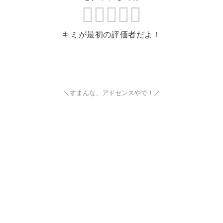
キミが最初の評価者だよ！
＼すまんな、アドセンスやで！／