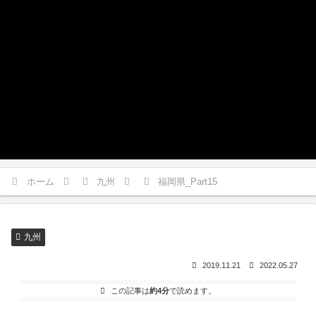
ホーム
九州
福岡県_Part15
九州
2019.11.21
2022.05.27
この記事は
約4分
で読めます。