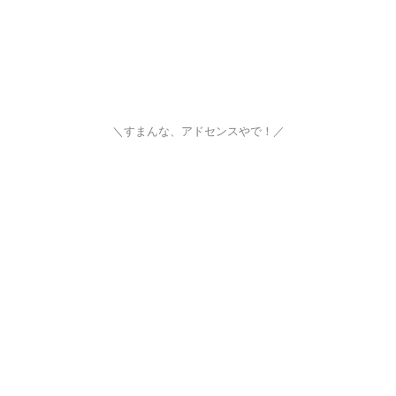
＼すまんな、アドセンスやで！／