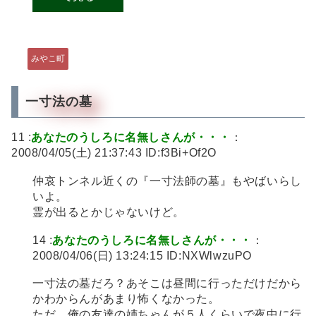
みやこ町
一寸法の墓
11 :
あなたのうしろに名無しさんが・・・
：
2008/04/05(土) 21:37:43 ID:f3Bi+Of2O
仲哀トンネル近くの『一寸法師の墓』もやばいらし
いよ。
霊が出るとかじゃないけど。
14 :
あなたのうしろに名無しさんが・・・
：
2008/04/06(日) 13:24:15 ID:NXWlwzuPO
一寸法の墓だろ？あそこは昼間に行っただけだから
かわからんがあまり怖くなかった。
ただ、俺の友達の姉ちゃんが５人くらいで夜中に行