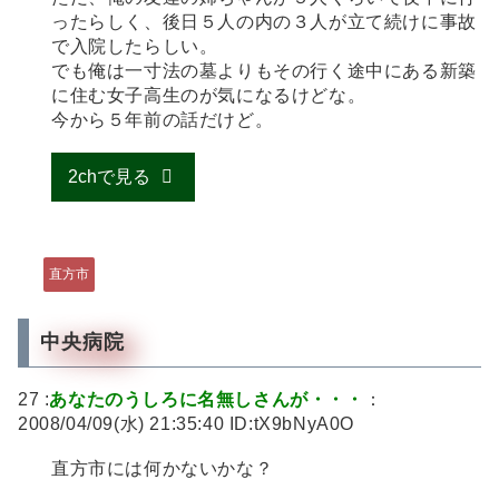
ったらしく、後日５人の内の３人が立て続けに事故
で入院したらしい。
でも俺は一寸法の墓よりもその行く途中にある新築
に住む女子高生のが気になるけどな。
今から５年前の話だけど。
2chで見る
直方市
中央病院
27 :
あなたのうしろに名無しさんが・・・
：
2008/04/09(水) 21:35:40 ID:tX9bNyA0O
直方市には何かないかな？