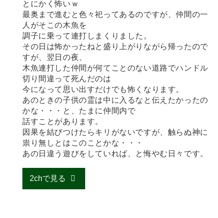
とにかく怖いｗ
最奥まで進むと色々祀ってあるのですが、仲間の一
人がそこの木魚を
調子に乗って連打しまくりました。
その日は怖かったねと盛り上がりながら帰ったので
すが、翌日の夜、
木魚連打した仲間が何てことのない道路でハンドル
切り間違って死んだのは
今になって思い出すだけでも怖くなります。
あのときの子供の霊は中に入るなと伝えたかったの
かな・・・と、たまに仲間内で
話すことがあります。
因果を結びつけたらキリがないですが、触らぬ神に
祟り無しとはこのことかな・・・
あの日違う遊びをしていれば、と悔やむ日々です。
2chで見る