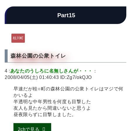
Part15
桂川町
森林公園の公衆トイレ
4 :
あなたのうしろに名無しさんが・・・
：
2008/04/05(土) 01:40:43 ID:Zg7/okQJO
早速だが桂○町の森林公園の公衆トイレはマジで何
かいるよ
半透明な中年男性を何度も目撃した
友人も見たから間違いないと思うよ
昼夜限らずに目撃しました。
2chで見る