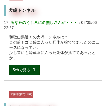
犬鳴トンネル
17 :
あなたのうしろに名無しさんが・・・
：02/05/06
22:57
和歌山県近くの犬鳴トンネルは？
この前もゴミ袋に入った死体が捨ててあったのニュ
ースになってた。
少し昔にも冷蔵庫に入った死体が捨ててあったと
か。
5chで見る
大阪市(住之江区)