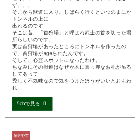
ず、、、
そこから獣道に入り、しばらく行くといつのまにか
トンネルの上に
出れるのです。
そこは昔、「首狩場」と呼ばれ武士の首を切った場
所らしいのです。
実は首狩場があったところにトンネルを作ったの
で、首狩場がageられたんです。
そして、心霊スポットになったわけ。
ちなみにその獣道はなぜか木に真っ赤なお札が吊る
してあって
禿しく不気味なので気をつけたほうがいいとおもわ
れ。
5chで見る
泉佐野市