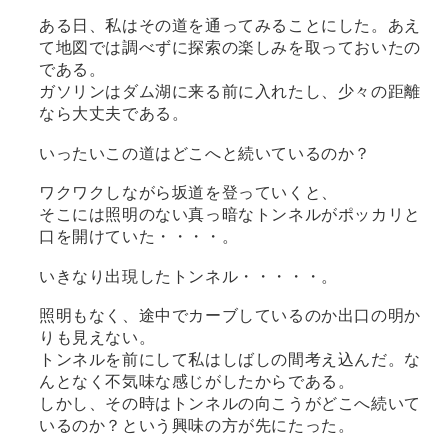
ある日、私はその道を通ってみることにした。あえ
て地図では調べずに探索の楽しみを取っておいたの
である。
ガソリンはダム湖に来る前に入れたし、少々の距離
なら大丈夫である。
いったいこの道はどこへと続いているのか？
ワクワクしながら坂道を登っていくと、
そこには照明のない真っ暗なトンネルがポッカリと
口を開けていた・・・・。
いきなり出現したトンネル・・・・・。
照明もなく、途中でカーブしているのか出口の明か
りも見えない。
トンネルを前にして私はしばしの間考え込んだ。な
んとなく不気味な感じがしたからである。
しかし、その時はトンネルの向こうがどこへ続いて
いるのか？という興味の方が先にたった。