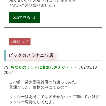
知り合いが２人違う日に同じ霊を目撃
だれかこの話知りません？
5chで見る
大阪市(中央区)
ビックカメラナニワ店
79 :
あなたのうしろに名無しさんが・・・
：02/05/10
20:04
この前、某大型電器店の前通ってみた。
普通だった。建物の中にでるの？
タクシーはあそこでは客乗せないって聞いてたけど
タクシー客待ちしてたよ。