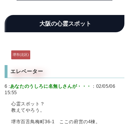
大阪の心霊スポット
堺市(北区)
エレベーター
6 :
あなたのうしろに名無しさんが・・・
：02/05/06
15:55
心霊スポット？
教えてやろう。
堺市百舌鳥梅町36-1 ここの府営の4棟。