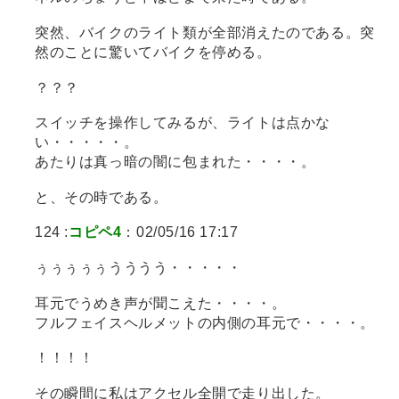
突然、バイクのライト類が全部消えたのである。突
然のことに驚いてバイクを停める。
？？？
スイッチを操作してみるが、ライトは点かな
い・・・・・。
あたりは真っ暗の闇に包まれた・・・・。
と、その時である。
124 :
コピペ4
：02/05/16 17:17
ぅぅぅぅぅうううう・・・・・
耳元でうめき声が聞こえた・・・・。
フルフェイスヘルメットの内側の耳元で・・・・。
！！！！
その瞬間に私はアクセル全開で走り出した。