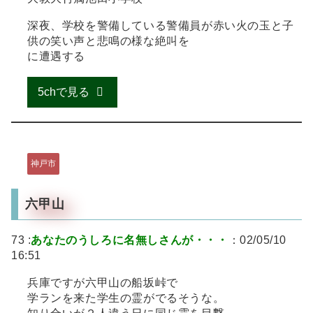
深夜、学校を警備している警備員が赤い火の玉と子
供の笑い声と悲鳴の様な絶叫を
に遭遇する
5chで見る
神戸市
六甲山
73 :
あなたのうしろに名無しさんが・・・
：02/05/10
16:51
兵庫ですが六甲山の船坂峠で
学ランを来た学生の霊がでるそうな。