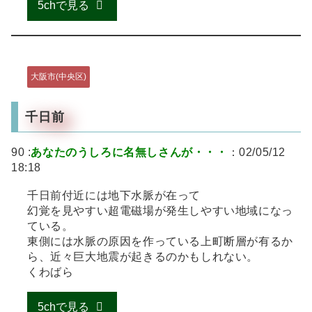
5chで見る
大阪市(中央区)
千日前
90 :
あなたのうしろに名無しさんが・・・
：02/05/12
18:18
千日前付近には地下水脈が在って
幻覚を見やすい超電磁場が発生しやすい地域になっ
ている。
東側には水脈の原因を作っている上町断層が有るか
ら、近々巨大地震が起きるのかもしれない。
くわばら
5chで見る