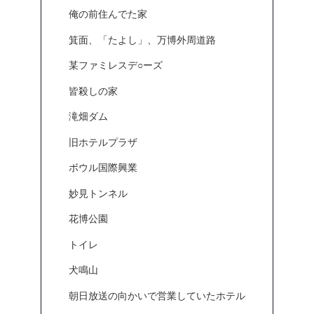
俺の前住んでた家
箕面、「たよし」、万博外周道路
某ファミレスデ○ーズ
皆殺しの家
滝畑ダム
旧ホテルプラザ
ボウル国際興業
妙見トンネル
花博公園
トイレ
犬鳴山
朝日放送の向かいで営業していたホテル