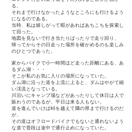
る。
それまで行けなかったようなところにも行けるよう
になるのである。
当時、私は嬉しがって暇があればあちこちを探索し
て回った。
地図を見ないで行き当たりばったりで走り回り、
帰ってからその日走った場所を確かめるのも楽しみ
のひとつであった。
家からバイクで小一時間ほど走った距離にある、あ
るダム湖・・・
そこが私のお気に入りの場所になっていた。
ダム湖に沿った道を上流に上ると、ダムはやがて細
い渓流となっている。
川沿いにキャンプ場などがあったりして休日は人で
賑わうのであるが、平日は来る人もない。
道を進んでいけば峠を越えて隣の県まで行けるのだ
が、
その道はオフロードバイクでもないと通れないよう
な道で普段は途中で通行止めになっていた。