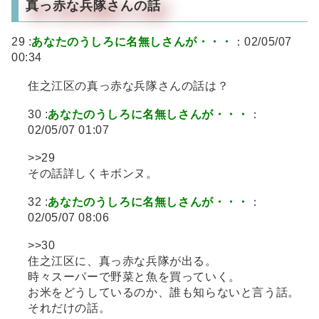
真っ赤な兵隊さんの話
29 :
あなたのうしろに名無しさんが・・・
：02/05/07
00:34
住之江区の真っ赤な兵隊さんの話は？
30 :
あなたのうしろに名無しさんが・・・
：
02/05/07 01:07
>>29
その話詳しくキボンヌ。
32 :
あなたのうしろに名無しさんが・・・
：
02/05/07 08:06
>>30
住之江区に、真っ赤な兵隊が出る。
時々スーパーで野菜と魚を買っていく。
お米をどうしているのか、誰も知らないと言う話。
それだけの話。