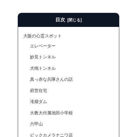
目次
大阪の心霊スポット
エレベーター
妙見トンネル
犬鳴トンネル
真っ赤な兵隊さんの話
府営住宅
滝畑ダム
大教大付属池田小学校
六甲山
ビックカメラナニワ店