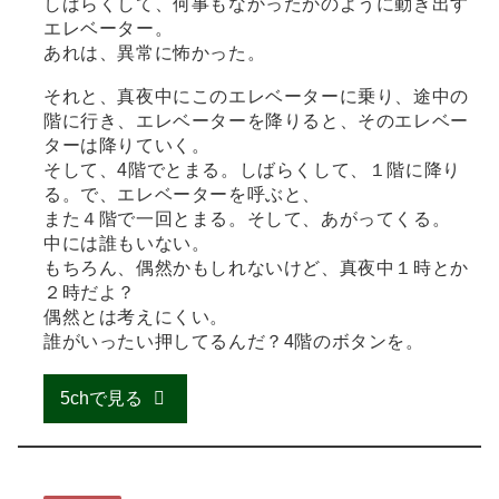
しばらくして、何事もなかったかのように動き出す
エレベーター。
あれは、異常に怖かった。
それと、真夜中にこのエレベーターに乗り、途中の
階に行き、エレベーターを降りると、そのエレベー
ターは降りていく。
そして、4階でとまる。しばらくして、１階に降り
る。で、エレベーターを呼ぶと、
また４階で一回とまる。そして、あがってくる。
中には誰もいない。
もちろん、偶然かもしれないけど、真夜中１時とか
２時だよ？
偶然とは考えにくい。
誰がいったい押してるんだ？4階のボタンを。
5chで見る