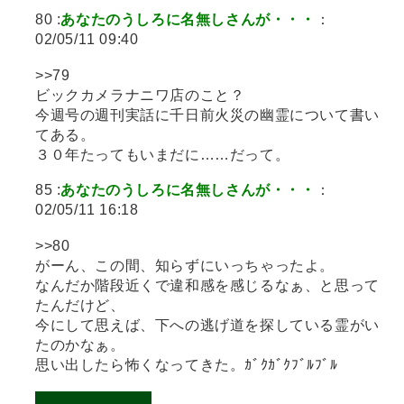
80 :
あなたのうしろに名無しさんが・・・
：
02/05/11 09:40
>>79
ビックカメラナニワ店のこと？
今週号の週刊実話に千日前火災の幽霊について書い
てある。
３０年たってもいまだに……だって。
85 :
あなたのうしろに名無しさんが・・・
：
02/05/11 16:18
>>80
がーん、この間、知らずにいっちゃったよ。
なんだか階段近くで違和感を感じるなぁ、と思って
たんだけど、
今にして思えば、下への逃げ道を探している霊がい
たのかなぁ。
思い出したら怖くなってきた。ｶﾞｸｶﾞｸﾌﾞﾙﾌﾞﾙ