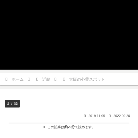
ホーム
近畿
大阪の心霊スポット
近畿
2019.11.05
2022.02.20
この記事は
約29分
で読めます。