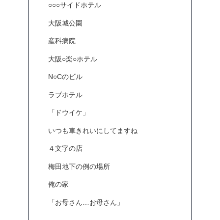
○○○サイドホテル
大阪城公園
産科病院
大阪○楽○ホテル
N○Cのビル
ラブホテル
「ドウイケ」
いつも車きれいにしてますね
４文字の店
梅田地下の例の場所
俺の家
「お母さん…お母さん」