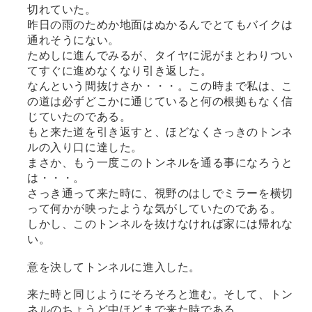
切れていた。
昨日の雨のためか地面はぬかるんでとてもバイクは
通れそうにない。
ためしに進んでみるが、タイヤに泥がまとわりつい
てすぐに進めなくなり引き返した。
なんという間抜けさか・・・。この時まで私は、こ
の道は必ずどこかに通じていると何の根拠もなく信
じていたのである。
もと来た道を引き返すと、ほどなくさっきのトンネ
ルの入り口に達した。
まさか、もう一度このトンネルを通る事になろうと
は・・・。
さっき通って来た時に、視野のはしでミラーを横切
って何かが映ったような気がしていたのである。
しかし、このトンネルを抜けなければ家には帰れな
い。
意を決してトンネルに進入した。
来た時と同じようにそろそろと進む。そして、トン
ネルのちょうど中ほどまで来た時である。