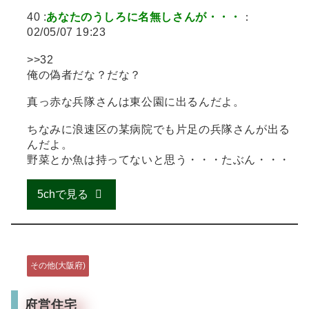
40 :
あなたのうしろに名無しさんが・・・
：
02/05/07 19:23
>>32
俺の偽者だな？だな？
真っ赤な兵隊さんは東公園に出るんだよ。
ちなみに浪速区の某病院でも片足の兵隊さんが出る
んだよ。
野菜とか魚は持ってないと思う・・・たぶん・・・
5chで見る
その他(大阪府)
府営住宅