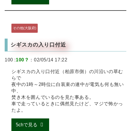
その他(大阪府)
シギスカの入り口付近
100 :
100？
：02/05/14 17:22
シギスカの入り口付近（柏原市側）の川沿いの草む
らで
夜中の1時～2時位に白装束の連中が電気も何も無い
中、
焚き木を囲んでいるのを見た事ある。
車で走っているときに偶然見たけど、マジで怖かっ
たよ。
5chで見る