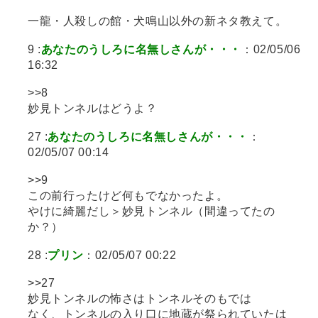
一龍・人殺しの館・犬鳴山以外の新ネタ教えて。
9 :
あなたのうしろに名無しさんが・・・
：02/05/06
16:32
>>8
妙見トンネルはどうよ？
27 :
あなたのうしろに名無しさんが・・・
：
02/05/07 00:14
>>9
この前行ったけど何もでなかったよ。
やけに綺麗だし＞妙見トンネル（間違ってたの
か？）
28 :
プリン
：02/05/07 00:22
>>27
妙見トンネルの怖さはトンネルそのもでは
なく、トンネルの入り口に地蔵が祭られていたは