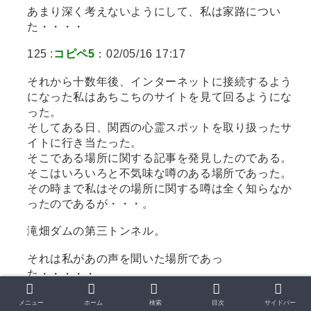
あまり深く考えないようにして、私は家路につい
た・・・・
125 :
コピペ5
：02/05/16 17:17
それから十数年後、インターネットに接続するよう
になった私はあちこちのサイトを見て回るようにな
った。
そしてある日、関西の心霊スポットを取り扱ったサ
イトに行き当たった。
そこである場所に関する記事を発見したのである。
そこはいろいろと不気味な噂のある場所であった。
その時まで私はその場所に関する噂は全く知らなか
ったのであるが・・・。
滝畑ダムの第三トンネル。
それは私があの声を聞いた場所であっ
た・・・・・。
メニュー
ホーム
検索
目次
サイドバー