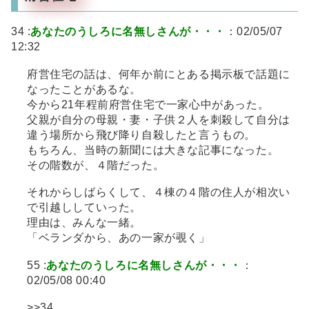
34 :
あなたのうしろに名無しさんが・・・
：02/05/07
12:32
府営住宅の話は、何年か前にとある掲示板で話題に
なったことがあるな。
今から21年程前府営住宅で一家心中があった。
父親が自分の母親・妻・子供２人を刺殺して自分は
違う場所から飛び降り自殺したと言うもの。
もちろん、当時の新聞には大きな記事になった。
その階数が、４階だった。
それからしばらくして、４棟の４階の住人が相次い
で引越ししていった。
理由は、みんな一緒。
「ベランダから、あの一家が覗く」
55 :
あなたのうしろに名無しさんが・・・
：
02/05/08 00:40
>>34