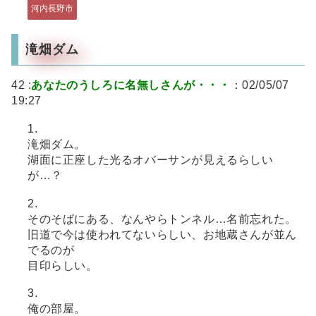
河内長野市
滝畑ダム
42 :
あなたのうしろに名無しさんが・・・
：02/05/07
19:27
1.
滝畑ダム。
湖面に正座した光るオバーサンが見えるらしい
が…？
2.
そのそばにある、なんやらトンネル…名前忘れた。
旧道で今は使われてないらしい、お地蔵さんが並ん
でるのが
目印らしい。
3.
俺の部屋。