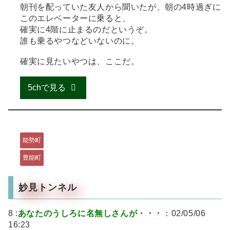
朝刊を配っていた友人から聞いたが、朝の4時過ぎに
このエレベーターに乗ると、
確実に4階に止まるのだというぞ。
誰も乗るやつなどいないのに。
確実に見たいやつは、ここだ。
5chで見る
能勢町
豊能町
妙見トンネル
8 :
あなたのうしろに名無しさんが・・・
：02/05/06
16:23