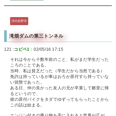
河内長野市
滝畑ダムの第三トンネル
121 :
コピペ1
：02/05/16 17:15
それは今から十数年前のこと、私がまだ学生だった
ころのことである。
当時、私は貧乏だった（学生だから当然である）
免許は持っているが車はおろか原付すら持っていな
い状態であった。
ある日、仲の良かった友人の兄が卒業して郷里に帰
るというので、
彼の原付バイクをタダでゆずってもらったことから
この話は始まる。
エンジン付きの乗り物を手に入れると世界が広が