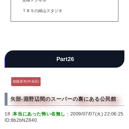
見晴トンネル
ＴＢＳの緑山スタジオ
Part26
相模原市(中央区)
矢部-淵野辺間のスーパーの裏にある公民館
18 :
本当にあった怖い名無し
：2009/07/07(火) 22:06:25
ID:8b2bNZ840