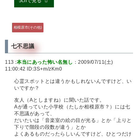
5chで見る
相模原市(その他)
七不思議
113 :
本当にあった怖い名無し
：2009/07/11(土)
11:00:42 ID:3S+m/zKm0
心霊スポットとは違うかもしれないんですけど、い
いですか？
友人（Aとしますね）に聞いた話です。
Aが通っていた小学校（たしか相模原市？）には七
不思議があって、
だいたいは「音楽室の絵の目が光る」とか「上りと
下りで階段の段数が違う」とか
よくあるものだったらしいんですけど、ひとつだけ