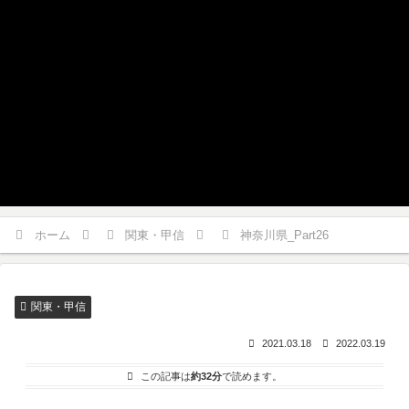
ホーム
関東・甲信
神奈川県_Part26
関東・甲信
2021.03.18
2022.03.19
この記事は
約32分
で読めます。