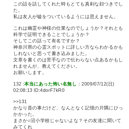
この話を話してくれた時もとても真剣な顔つきでし
た。
私は友人が嘘をついているようには思えません。
これは幽霊や神様の仕業なのでしょうか？それとも
科学で証明できることでしょうか？
そしてこの話って有名ですか？
神奈川県の心霊スポットに詳しい方ならわかるかも
しれないと思って書き込みました。
文章を書くのは苦手なので伝わらない点あるかもし
れませんが、教えてください。
お願いします。
132 :
本当にあった怖い名無し
：2009/07/12(日)
02:08:13 ID:4dorF7kR0
>>131
かなり昔の事だけど、なんとなく記憶の片隅にひっ
かかった。
まさか○沼小学校じゃないよな？その友達に聞いて
みてくれ