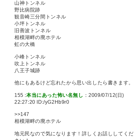
山神トンネル
野比病院跡
観音崎三分間トンネル
小坪トンネル
旧善波トンネル
相模湖畔の廃ホテル
虹の大橋
小峰トンネル
吹上トンネル
八王子城跡
他にもあるけど忘れたから思い出したら書きます。
155 :
本当にあった怖い名無し
：2009/07/12(日)
22:27:20 ID:/yG2Hb9r0
>>147
相模湖畔の廃ホテル
地元民なので気になります！詳しくお話ししてくだ