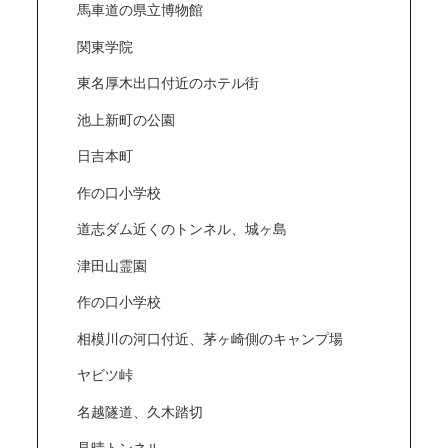
馬車道の県立博物館
関東学院
東名厚木出口付近のホテル街
池上新町の公園
日吉本町
作の口小学校
道志ダム近くのトンネル、城ヶ島
津田山霊園
作の口小学校
相模川の河口付近、茅ヶ崎側のキャンプ場
ヤビツ峠
名越隧道、久木踏切