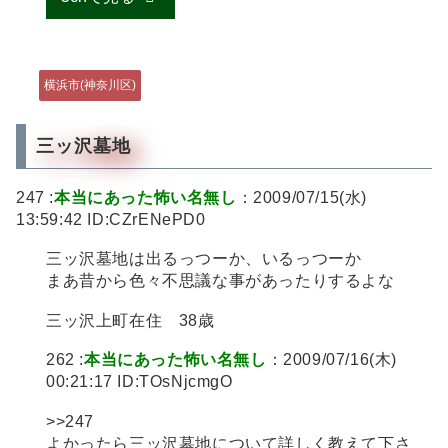
横浜市(神奈川区)
三ッ沢墓地
247 :
本当にあった怖い名無し
：2009/07/15(水)
13:59:42 ID:CZrENePD0
三ッ沢墓地は出るっつーか、いるっつーか
まあ昔から色々不思議な事があったりするよな
三ッ沢上町在住 38歳
262 :
本当にあった怖い名無し
：2009/07/16(木)
00:21:17 ID:TOsNjcmgO
>>247
よかったら三ッ沢墓地について詳しく教えて下さ