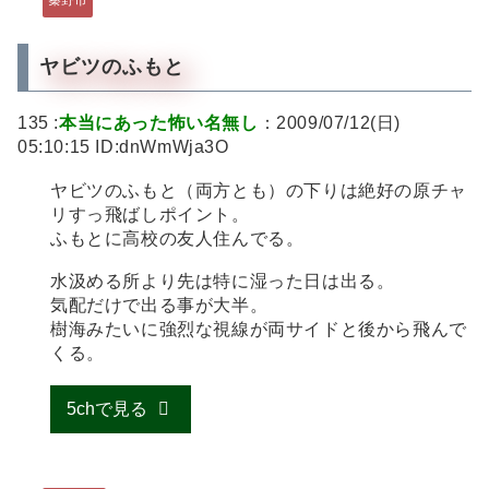
秦野市
ヤビツのふもと
135 :
本当にあった怖い名無し
：2009/07/12(日)
05:10:15 ID:dnWmWja3O
ヤビツのふもと（両方とも）の下りは絶好の原チャ
リすっ飛ばしポイント。
ふもとに高校の友人住んでる。
水汲める所より先は特に湿った日は出る。
気配だけで出る事が大半。
樹海みたいに強烈な視線が両サイドと後から飛んで
くる。
5chで見る