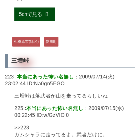
5chで見る
相模原市(緑区)
愛川町
三増峠
223 :
本当にあった怖い名無し
：2009/07/14(火)
23:02:44 ID:Na0gn5EGO
三増峠は落武者が山を走ってるらしいね
225 :
本当にあった怖い名無し
：2009/07/15(水)
00:22:45 ID:w/GzVIOl0
>>223
ガムシャラに走ってるよ。武者だけに。