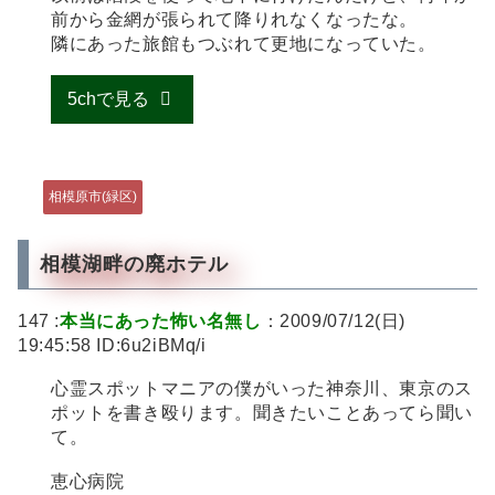
前から金網が張られて降りれなくなったな。
隣にあった旅館もつぶれて更地になっていた。
5chで見る
相模原市(緑区)
相模湖畔の廃ホテル
147 :
本当にあった怖い名無し
：2009/07/12(日)
19:45:58 ID:6u2iBMq/i
心霊スポットマニアの僕がいった神奈川、東京のス
ポットを書き殴ります。聞きたいことあってら聞い
て。
恵心病院