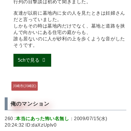
行列の目撃談は初めて聞きました。
友達が以前に墓地内に女の人を見たときは妊婦さん
だと言っていました。
しかもその時は墓地内だけでなく、墓地と道路を挟
んで向かいにある住宅の庭からも、
誰も居ないのに人が砂利の上を歩くような音がした
そうです。
5chで見る
川崎市(川崎区)
俺のマンション
260 :
本当にあった怖い名無し
：2009/07/15(水)
20:24:32 ID:daXzUpIv0