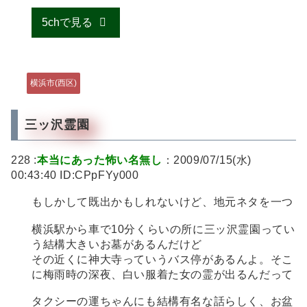
5chで見る
横浜市(西区)
三ッ沢霊園
228 :
本当にあった怖い名無し
：2009/07/15(水)
00:43:40 ID:CPpFYy000
もしかして既出かもしれないけど、地元ネタを一つ
横浜駅から車で10分くらいの所に三ッ沢霊園ってい
う結構大きいお墓があるんだけど
その近くに神大寺っていうバス停があるんよ。そこ
に梅雨時の深夜、白い服着た女の霊が出るんだって
タクシーの運ちゃんにも結構有名な話らしく、お盆