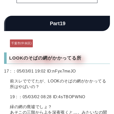
Part19
千葉市(中央区)
LOOKのそばの網がかかってる所
17 :
：05/03/01 19:02 ID:nFyx7meJO
前スレででてたが、LOOKのそばの網がかかってる
所はやばいの？
19 :
：05/03/02 08:28 ID:4sTBOPWNO
緑の網の廃墟でしょ？
あそこの三階から上を深夜覗くと…。みたいなの聞