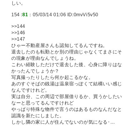
しい。
154 :
81
：05/03/14 01:06 ID:0mvVi5v50
>>144
>>146
>>147
ひゃー不動産屋さんも認知してるんですね。
退去したのも転勤とか別の理由じゃなくてまさにそ
の現象が理由なんでしょうね。
こわい経験しただけで退去した後、心身に障りはな
かったんでしょうか？
写真撮ったりしたら何か起こるかな。
あのすぐそばの銭湯は温泉宿っぽくて結構いい感じ
なんですけれど。
実は自分、この周辺で部屋借りるか、買うかしたい
なーと思ってるんですけれど
やっぱり特殊な物件で言うのはあるものなんだなと
認識を新たにしました。
しかし隣の家に人が住んでないのが気になる･…