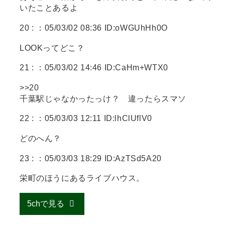
いたことあるよ
20 :
：05/03/02 08:36 ID:oWGUhHh0O
LOOKってどこ？
21 :
：05/03/02 14:46 ID:CaHm+WTX0
>>20
千葉駅じゃなかったっけ？ 違ったらスマソ
22 :
：05/03/03 12:11 ID:lhClUflV0
どのへん？
23 :
：05/03/03 18:29 ID:AzTSd5A20
栄町のほうにあるライブハウス。
5chで見る