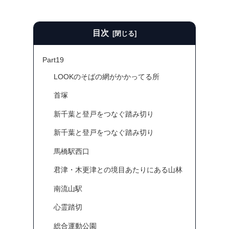
目次
Part19
LOOKのそばの網がかかってる所
首塚
新千葉と登戸をつなぐ踏み切り
新千葉と登戸をつなぐ踏み切り
馬橋駅西口
君津・木更津との境目あたりにある山林
南流山駅
心霊踏切
総合運動公園