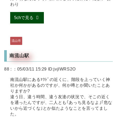
わり
5chで見る
流山市
南流山駅
88 :
：05/03/11 15:29 ID:jvjlWRS2O
南流山駅にあるﾏｸﾄﾞの近くに、階段を上っていく神
社か何かがあるのですが、何か噂とか聞いたことあ
りますか?
違う日、違う時間、違う友達の状況で、そこの近く
を通ったんですが、二人とも｢あっち見るなよ｣｢危な
いから近づくな｣とか似たようなことを言ってまし
た。