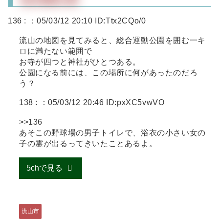
136 :
：05/03/12 20:10 ID:Ttx2CQo/0
流山の地図を見てみると、総合運動公園を囲む一キ
ロに満たない範囲で
お寺が四つと神社がひとつある。
公園になる前には、この場所に何があったのだろ
う？
138 :
：05/03/12 20:46 ID:pxXC5vwVO
>>136
あそこの野球場の男子トイレで、浴衣の小さい女の
子の霊が出るってきいたことあるよ。
5chで見る
流山市