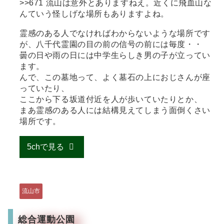
>>671 流山は意外とありますねえ。近くに飛血山な
んていう怪しげな場所もありますよね。
霊感のある人でなければわからないような場所です
が、八千代霊園の目の前の信号の前には毎度・・
曇の日や雨の日には中学生らしき男の子が立ってい
ます。
んで、この墓地って、よく墓石の上におじさんが座
っていたり、
ここから下る坂道付近を人が歩いていたりとか、
まあ霊感のある人には結構見えてしまう面倒くさい
場所です。
5chで見る
流山市
総合運動公園