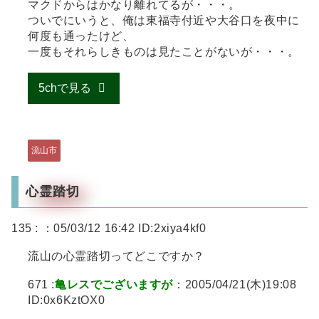
マクドからはかなり離れてるが・・・。
ついでにいうと、俺は東福寺付近や大谷口を夜中に
何度も通ったけど、
一度もそれらしきものは見たことがないが・・・。
5chで見る
流山市
心霊踏切
135 :
：05/03/12 16:42 ID:2xiya4kf0
流山の心霊踏切ってどこですか？
671 :
亀レスでございますが
：2005/04/21(木)19:08
ID:0x6KztOX0