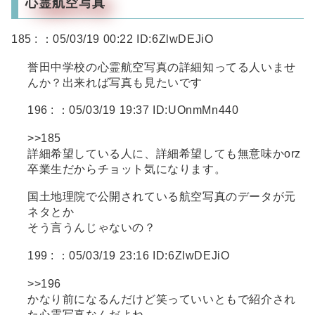
心霊航空写真
185 :
：05/03/19 00:22 ID:6ZlwDEJiO
誉田中学校の心霊航空写真の詳細知ってる人いませ
んか？出来れば写真も見たいです
196 :
：05/03/19 19:37 ID:UOnmMn440
>>185
詳細希望している人に、詳細希望しても無意味かorz
卒業生だからチョット気になります。
国土地理院で公開されている航空写真のデータが元
ネタとか
そう言うんじゃないの？
199 :
：05/03/19 23:16 ID:6ZlwDEJiO
>>196
かなり前になるんだけど笑っていいともで紹介され
た心霊写真なんだよね、