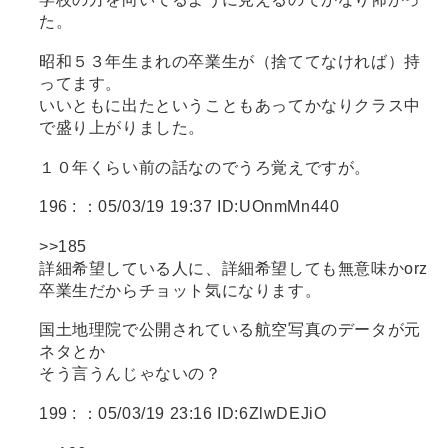
た。
昭和５３年生まれの卒業生が（捨ててなければ）持
ってます。
いいともに出たということもあってかなりクラス中
で盛り上がりました。
１０年くらい前の話なのでうろ覚えですが。
196 :
：05/03/19 19:37 ID:UOnmMn440
>>185
詳細希望している人に、詳細希望しても無意味かorz
卒業生だからチョット気になります。
国土地理院で公開されている航空写真のデータが元
ネタとか
そう言うんじゃないの？
199 :
：05/03/19 23:16 ID:6ZlwDEJiO