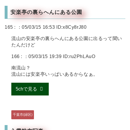
安楽亭の裏らへんにある公園
165 :
：05/03/15 16:53 ID:x8Cy8rJ80
流山の安楽亭の裏らへんにある公園に出るって聞い
たんだけど
166 :
：05/03/15 19:39 ID:ru2PhLAuO
南流山？
流山には安楽亭いっぱいあるからなぁ。
5chで見る
千葉市(緑区)