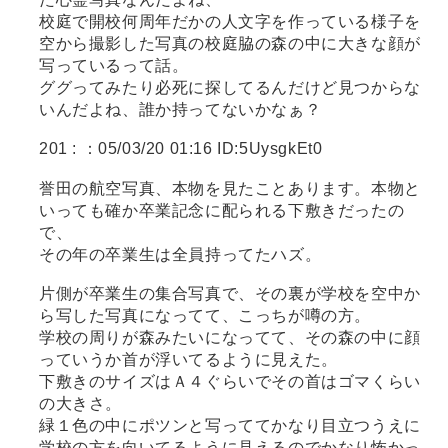
校庭で開校何周年だかの人文字を作っている様子を
空から撮影した写真の校庭脇の森の中に大きな顔が
写っているって話。
ググってみたり必死に探してるんだけど見つからな
いんだよね、誰か持ってないかなぁ？
201 :
：05/03/20 01:16 ID:5UysgkEt0
誉田の航空写真、本物を見たことあります。本物と
いっても確か卒業記念に配られる下敷きだったの
で、
その年の卒業生は全員持ってたハズ。
片側が卒業生の集合写真で、その裏が学校を空中か
ら写した写真になってて、こっちが噂の方。
学校の周りが森みたいになってて、その森の中に顔
っていうか首が浮いてるように見えた。
下敷きのサイズはＡ４ぐらいでその首はゴマくらい
の大きさ。
緑１色の中にポツンと写っててかなり目立つうえに
学校の方を向いてるように見えるのでかなり怖かっ