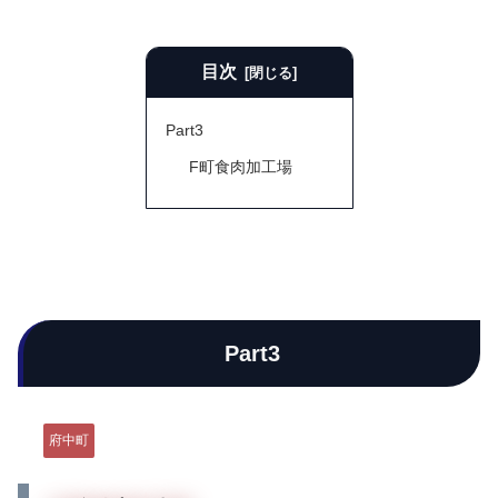
目次
Part3
F町食肉加工場
Part3
府中町