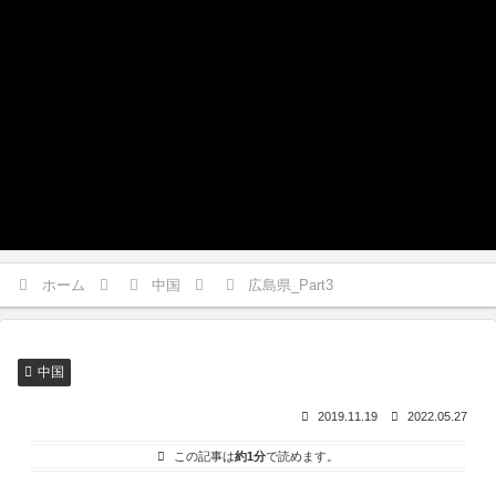
ホーム
中国
広島県_Part3
中国
2019.11.19
2022.05.27
この記事は
約1分
で読めます。