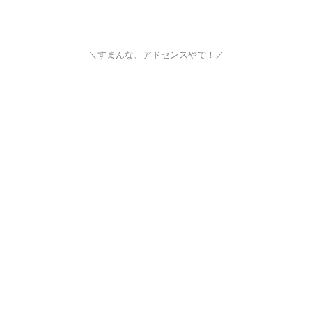
＼すまんな、アドセンスやで！／