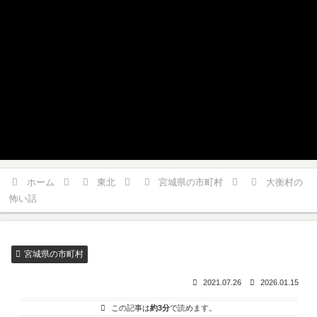
ホーム
東北
宮城県の市町村
大衡村の
怖い話
宮城県の市町村
2021.07.26
2026.01.15
この記事は
約3分
で読めます。