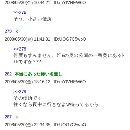
2008/05/30(金) 10:44:21
mYfVHEW6O
>>276
そう。小さい便所
279
ｋ
2008/05/30(金) 11:41:31
UOG7C5wbO
>>278
何度もすみません。ﾀﾞﾑの奥の公園の一番奥にあるﾄ
ｲﾚですか???
282
本当にあった怖い名無し
2008/05/30(金) 18:16:12
mYfVHEW6O
>>279
その便所です
往くなら夜中に行きなよw待ってるから
287
ｋ
2008/05/30(金) 22:34:35
UOG7C5wbO