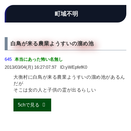
町域不明
白鳥が来る農業ようすいの溜め池
645
本当にあった怖い名無し
2013/03/04(月) 16:27:07.97
yWEpfefK0
大衡村に白鳥が来る農業ようすいの溜め池があるん
だが
そこは女の人と子供の霊が出るらしい
5chで見る