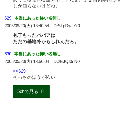
しか知らないけどね。
629
本当にあった怖い名無し
2005/09/20(火) 18:40:54
SLpDwLYr0
包丁もったババアは
ただの基地外かもしれんだろ。
630
本当にあった怖い名無し
2005/09/20(火) 18:56:04
2EJQI0nN0
>>629
そっちのほうが怖い
5chで見る