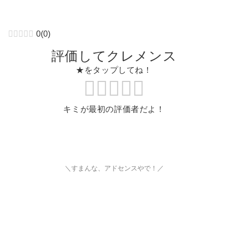
0
(
0
)
評価してクレメンス
★をタップしてね！
キミが最初の評価者だよ！
＼すまんな、アドセンスやで！／