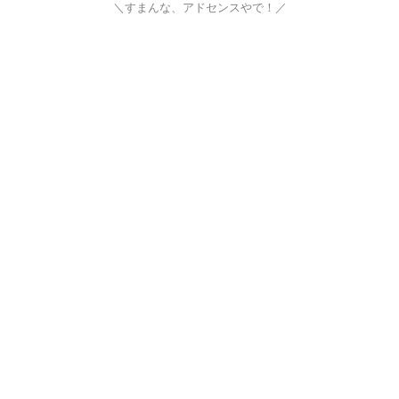
＼すまんな、アドセンスやで！／