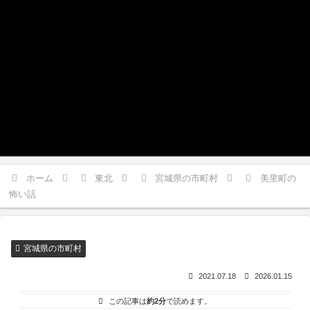
ホーム
東北
宮城県の市町村
美里町の
怖い話
宮城県の市町村
2021.07.18
2026.01.15
この記事は
約2分
で読めます。