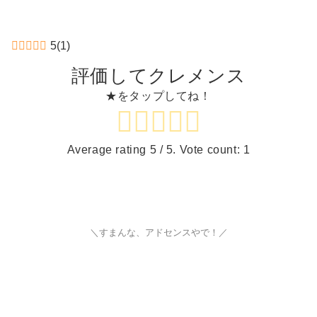
5
(
1
)
評価してクレメンス
★をタップしてね！
Average rating
5
/ 5. Vote count:
1
＼すまんな、アドセンスやで！／