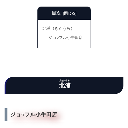
目次
北浦（きたうら）
ジョ○フル小牛田店
きたうら
北浦
ジョ○フル小牛田店