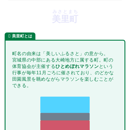
みさとまち
美里町
美里町とは
町名の由来は「美しいふるさと」の意から。
宮城県の中部にある大崎地方に属する町。町の
体育協会が主催する
ひとめぼれマラソン
という
行事が毎年11月ごろに催されており、のどかな
田園風景を眺めながらマラソンを楽しむことが
できる。