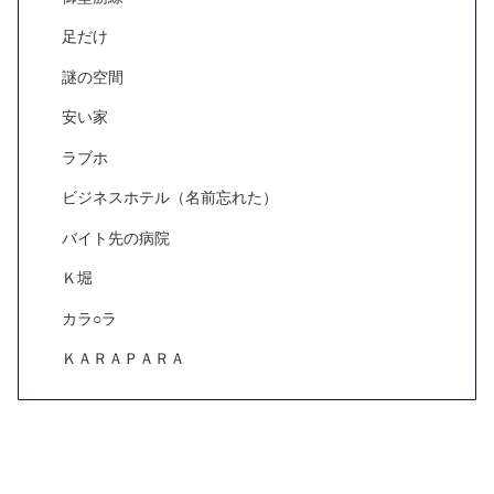
足だけ
謎の空間
安い家
ラブホ
ビジネスホテル（名前忘れた）
バイト先の病院
Ｋ堀
カラ○ラ
ＫＡＲＡＰＡＲＡ