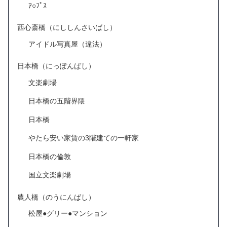
ｱ○ﾌﾟｽ
西心斎橋（にししんさいばし）
アイドル写真屋（違法）
日本橋（にっぽんばし）
文楽劇場
日本橋の五階界隈
日本橋
やたら安い家賃の3階建ての一軒家
日本橋の倫敦
国立文楽劇場
農人橋（のうにんばし）
松屋●グリー●マンション