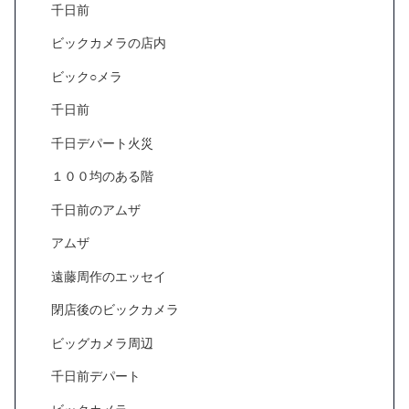
千日前
ビックカメラの店内
ビック○メラ
千日前
千日デパート火災
１００均のある階
千日前のアムザ
アムザ
遠藤周作のエッセイ
閉店後のビックカメラ
ビッグカメラ周辺
千日前デパート