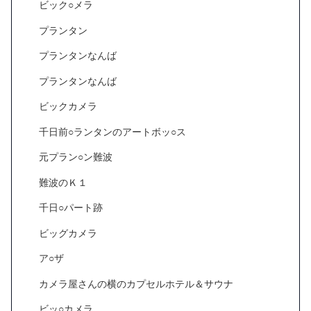
ビック○メラ
プランタン
プランタンなんば
プランタンなんば
ビックカメラ
千日前○ランタンのアートボッ○ス
元プラン○ン難波
難波のＫ１
千日○パート跡
ビッグカメラ
ア○ザ
カメラ屋さんの横のカプセルホテル＆サウナ
ビッ○カメラ