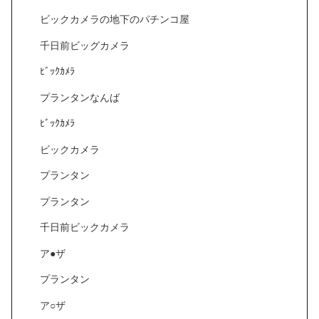
ビックカメラの地下のパチンコ屋
千日前ビッグカメラ
ﾋﾞｯｸｶﾒﾗ
プランタンなんば
ﾋﾞｯｸｶﾒﾗ
ビックカメラ
プランタン
プランタン
千日前ビックカメラ
ア●ザ
プランタン
ア○ザ