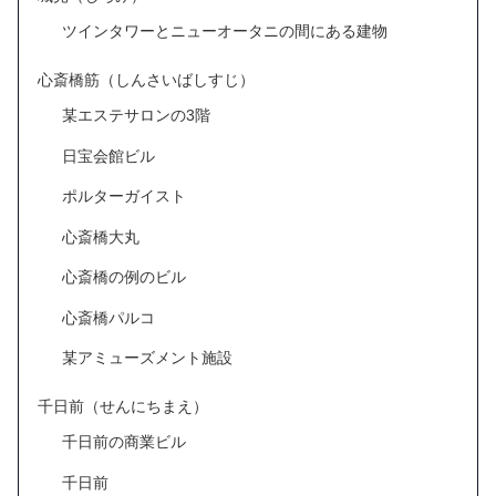
ツインタワーとニューオータニの間にある建物
心斎橋筋（しんさいばしすじ）
某エステサロンの3階
日宝会館ビル
ポルターガイスト
心斎橋大丸
心斎橋の例のビル
心斎橋パルコ
某アミューズメント施設
千日前（せんにちまえ）
千日前の商業ビル
千日前