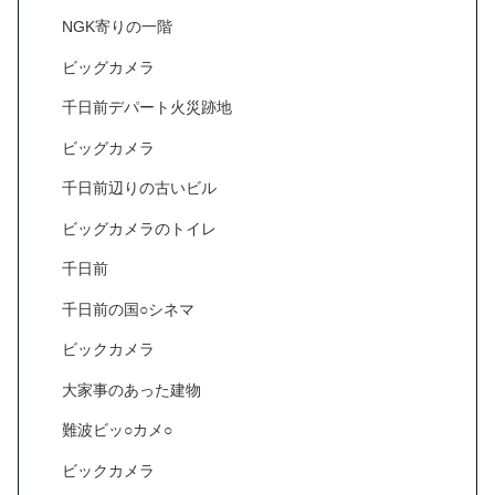
NGK寄りの一階
ビッグカメラ
千日前デパート火災跡地
ビッグカメラ
千日前辺りの古いビル
ビッグカメラのトイレ
千日前
千日前の国○シネマ
ビックカメラ
大家事のあった建物
難波ビッ○カメ○
ビックカメラ