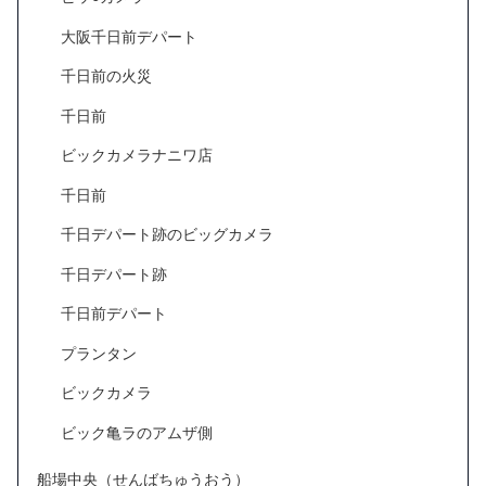
大阪千日前デパート
千日前の火災
千日前
ビックカメラナニワ店
千日前
千日デパート跡のビッグカメラ
千日デパート跡
千日前デパート
プランタン
ビックカメラ
ビック亀ラのアムザ側
船場中央（せんばちゅうおう）