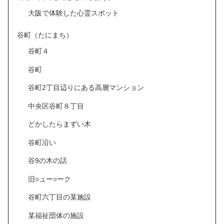
大阪で体験した心霊スポット
谷町（たにまち）
谷町４
谷町
谷町2丁目辺りにある高層マンション
中央区谷町８丁目
どかしたらまずい木
谷町沿い
谷9の木の話
旧○ュー○ーク
谷町六丁目の某施設
某福祉団体の施設