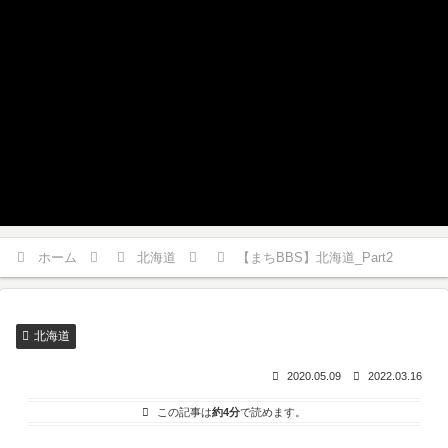
ホーム
北海道
【まちBBS】北海道_Part2
北海道
2020.05.09
2022.03.16
この記事は
約4分
で読めます。