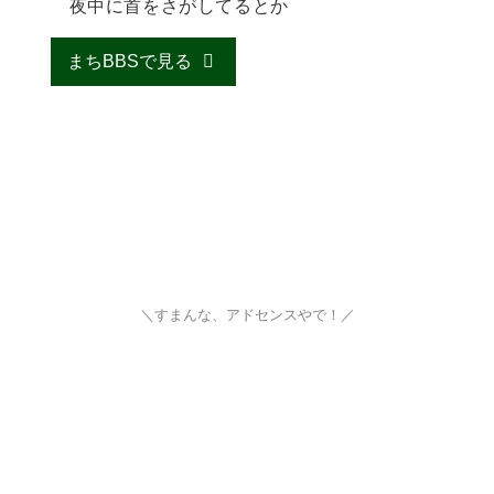
夜中に首をさがしてるとか
まちBBSで見る
＼すまんな、アドセンスやで！／