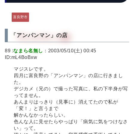
富良野市
「アンパンマン」の店
89 :
なまら名無し
：2003/05/10(土) 00:45
ID:mL4BoBxw
マジスレです。
四月に富良野の「アンパンマン」の店に行きまし
た。
デジカメ（兄の）で撮った写真に、私の下半身が写
ってません。
あんまりはっきり（見事に）消えてたので私が
「変！」と言うまで
解かんなかったらしい。
色んな人に見せたらやっぱり「病気に気をつけなさ
い」って。