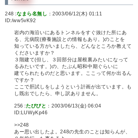
248 :
なまら名無し
：2003/06/12(木) 01:11
ID:/ww5vK92
岩内の海沿いにあるトンネルをすぐ抜けた所にあ
る、元病院(療養施設との情報もあり。)のことを
知っている方がいましたら、どんなところか教えて
くださいますか？
３階建て(但し、３回部分は屋根裏みたいになって
るみたいです。)の、たぶん昭和中期ぐらいに
建てられたものだと思います。ここって何か出るん
ですか？
ここで肝試しをしようという計画が出ています。も
し既出でしたら、申し訳ありません。
256 :
たびびと
：2003/06/13(金) 06:04
ID:LUWyKp46
>>248
あー思い出したよ。248の先生のことは知らんが、